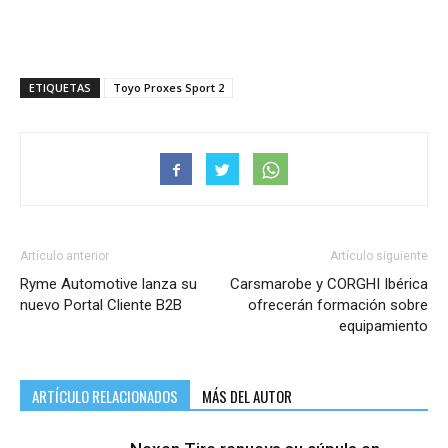
ETIQUETAS
Toyo Proxes Sport 2
Artículo anterior
Artículo siguiente
Ryme Automotive lanza su
Carsmarobe y CORGHI Ibérica
nuevo Portal Cliente B2B
ofrecerán formación sobre
equipamiento
ARTÍCULO RELACIONADOS
MÁS DEL AUTOR