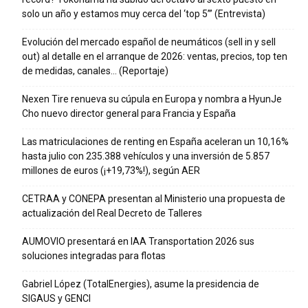
solo un año y estamos muy cerca del ‘top 5’” (Entrevista)
Evolución del mercado español de neumáticos (sell in y sell
out) al detalle en el arranque de 2026: ventas, precios, top ten
de medidas, canales… (Reportaje)
Nexen Tire renueva su cúpula en Europa y nombra a HyunJe
Cho nuevo director general para Francia y España
Las matriculaciones de renting en España aceleran un 10,16%
hasta julio con 235.388 vehículos y una inversión de 5.857
millones de euros (¡+19,73%!), según AER
CETRAA y CONEPA presentan al Ministerio una propuesta de
actualización del Real Decreto de Talleres
AUMOVIO presentará en IAA Transportation 2026 sus
soluciones integradas para flotas
Gabriel López (TotalEnergies), asume la presidencia de
SIGAUS y GENCI