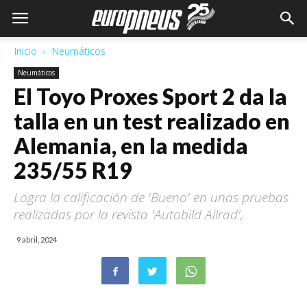
Inicio
Neumáticos
Neumáticos
El Toyo Proxes Sport 2 da la
talla en un test realizado en
Alemania, en la medida
235/55 R19
Logra la calificación de 'Bueno' en unas pruebas
realizadas por la revista 'Autobild Allrad',
9 abril, 2024