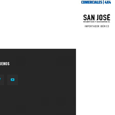
UENOS