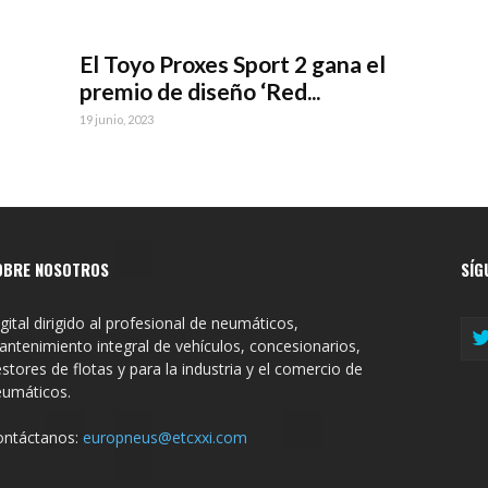
El Toyo Proxes Sport 2 gana el
premio de diseño ‘Red...
19 junio, 2023
OBRE NOSOTROS
SÍG
gital dirigido al profesional de neumáticos,
ntenimiento integral de vehículos, concesionarios,
stores de flotas y para la industria y el comercio de
eumáticos.
ontáctanos:
europneus@etcxxi.com