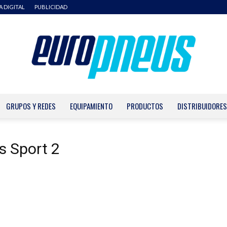
A DIGITAL
PUBLICIDAD
GRUPOS Y REDES
EQUIPAMIENTO
PRODUCTOS
DISTRIBUIDORES
Europneus
s Sport 2