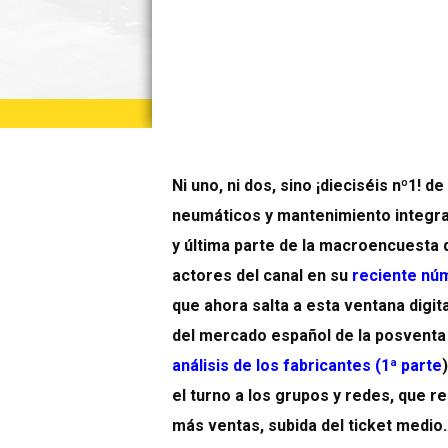
Ni uno, ni dos, sino ¡dieciséis nº1! 
neumáticos y mantenimiento integral
y última parte de la macroencuesta 
actores del canal
en
su
reciente núm
que ahora salta a esta ventana digita
del mercado español de la posventa 
análisis de los fabricantes (1ª parte
)
el turno a los grupos y redes, que r
más ventas, subida del ticket medio…,