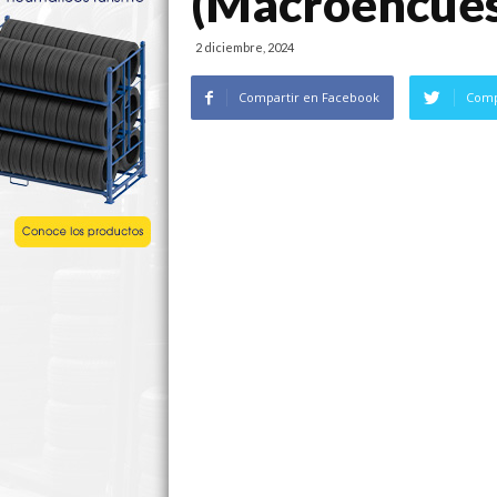
(Macroencuest
2 diciembre, 2024
Compartir en Facebook
Comp