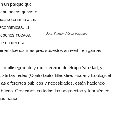
 en un parque que
n con pocas ganas o
nda se oriente a las
económicas. El
Juan Ramón Pérez Vázquez.
 coches nuevos,
ue en general
ienen dueños más predispuestos a invertir en gamas
ca, multisegmento y multiservicio de Grupo Soledad, y
istintas redes (Confortauto, Blacktire, Fixcar y Ecological
 las diferentes públicos y necesidades, están haciendo
o bueno. Crecemos en todos los segmentos y también en
neumático.