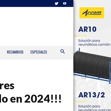
RECAMBIOS
ESPECIALES
eres
do en 2024!!!