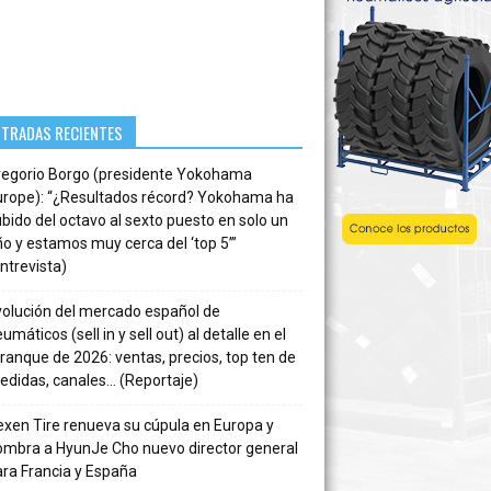
NTRADAS RECIENTES
regorio Borgo (presidente Yokohama
urope): “¿Resultados récord? Yokohama ha
bido del octavo al sexto puesto en solo un
o y estamos muy cerca del ‘top 5’”
ntrevista)
volución del mercado español de
umáticos (sell in y sell out) al detalle en el
ranque de 2026: ventas, precios, top ten de
edidas, canales… (Reportaje)
xen Tire renueva su cúpula en Europa y
ombra a HyunJe Cho nuevo director general
ra Francia y España