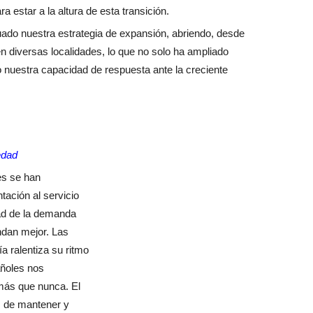
a estar a la altura de esta transición.
ado nuestra estrategia de expansión, abriendo, desde
 diversas localidades, lo que no solo ha ampliado
 nuestra capacidad de respuesta ante la creciente
edad
es se han
ación al servicio
ad de la demanda
endan mejor. Las
a ralentiza su ritmo
añoles nos
más que nunca. El
s de mantener y