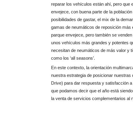
reparar los vehículos están ahí, pero que
envejece, con buena parte de la població
posibilidades de gastar, el mix de la dema
gamas de neumáticos de reposición más 
parque envejece, pero también se venden
unos vehículos más grandes y potentes q
necesitan de neumáticos de más valor y t
como los ‘all seasons’.
En este contexto, la orientación multimar
nuestra estrategia de posicionar nuestras d
Drive) para dar respuesta y satisfacción a
que podamos decir que el año está siend
la venta de servicios complementarios al 