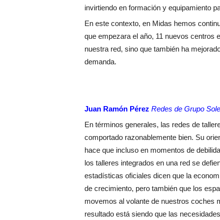
invirtiendo en formación y equipamiento par
En este contexto, en Midas hemos continu
que empezara el año, 11 nuevos centros en
nuestra red, sino que también ha mejorado
demanda.
Juan Ramón Pérez
Redes de Grupo Sol
En términos generales, las redes de taller
comportado razonablemente bien. Su orient
hace que incluso en momentos de debilid
los talleres integrados en una red se defi
estadísticas oficiales dicen que la economí
de crecimiento, pero también que los esp
movemos al volante de nuestros coches 
resultado está siendo que las necesidade