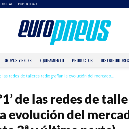
 DIGITAL
PUBLICIDAD
GRUPOS Y REDES
EQUIPAMIENTO
PRODUCTOS
DISTRIBUIDORES
Europneus
 de las redes de talleres radiografían la evolución del mercado...
º1’ de las redes de tall
la evolución del merca