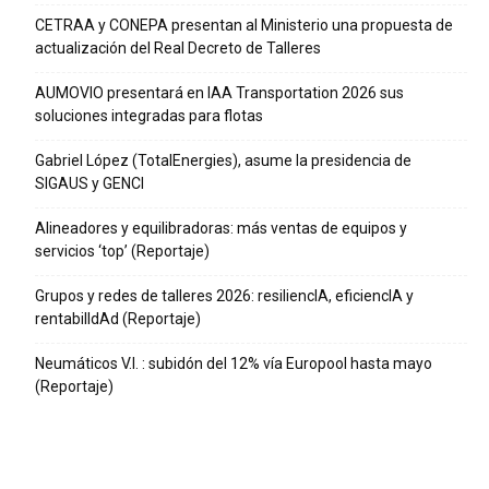
CETRAA y CONEPA presentan al Ministerio una propuesta de
actualización del Real Decreto de Talleres
AUMOVIO presentará en IAA Transportation 2026 sus
soluciones integradas para flotas
Gabriel López (TotalEnergies), asume la presidencia de
SIGAUS y GENCI
Alineadores y equilibradoras: más ventas de equipos y
servicios ‘top’ (Reportaje)
Grupos y redes de talleres 2026: resiliencIA, eficiencIA y
rentabilIdAd (Reportaje)
Neumáticos V.I. : subidón del 12% vía Europool hasta mayo
(Reportaje)