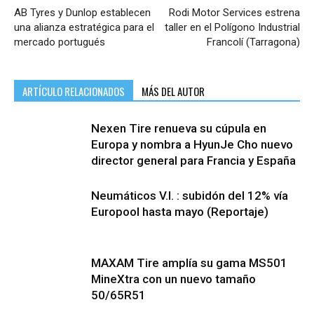
AB Tyres y Dunlop establecen
Rodi Motor Services estrena
una alianza estratégica para el
taller en el Polígono Industrial
mercado portugués
Francolí (Tarragona)
ARTÍCULO RELACIONADOS
MÁS DEL AUTOR
Nexen Tire renueva su cúpula en
Europa y nombra a HyunJe Cho nuevo
director general para Francia y España
Neumáticos V.I. : subidón del 12% vía
Europool hasta mayo (Reportaje)
MAXAM Tire amplía su gama MS501
MineXtra con un nuevo tamaño
50/65R51