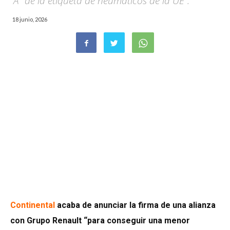
“A” de la etiqueta de neumáticos de la UE".
18 junio, 2026
Continental
acaba de anunciar la firma de una alianza
con Grupo Renault “para conseguir una menor