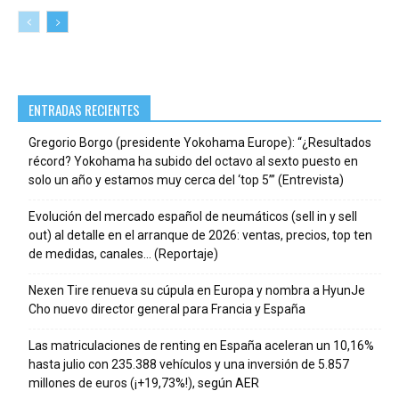
ENTRADAS RECIENTES
Gregorio Borgo (presidente Yokohama Europe): “¿Resultados
récord? Yokohama ha subido del octavo al sexto puesto en
solo un año y estamos muy cerca del ‘top 5’” (Entrevista)
Evolución del mercado español de neumáticos (sell in y sell
out) al detalle en el arranque de 2026: ventas, precios, top ten
de medidas, canales… (Reportaje)
Nexen Tire renueva su cúpula en Europa y nombra a HyunJe
Cho nuevo director general para Francia y España
Las matriculaciones de renting en España aceleran un 10,16%
hasta julio con 235.388 vehículos y una inversión de 5.857
millones de euros (¡+19,73%!), según AER