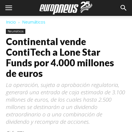
Inicio
Neumáticos
Neumáticos
Continental vende
ContiTech a Lone Star
Funds por 4.000 millones
de euros
La operación, sujeta a aprobación regulatoria,
generará una entrada de caja estimada de 3.100
millones de euros, de los cuales hasta 2.500
millones se destinarán a un dividendo
extraordinario o a una combinación de
dividendo y recompra de acciones.