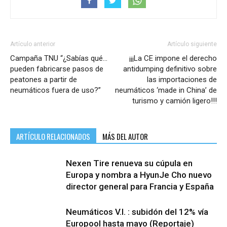
Artículo anterior
Artículo siguiente
Campaña TNU “¿Sabías qué…
¡¡¡La CE impone el derecho
pueden fabricarse pasos de
antidumping definitivo sobre
peatones a partir de
las importaciones de
neumáticos fuera de uso?”
neumáticos ‘made in China’ de
turismo y camión ligero!!!
ARTÍCULO RELACIONADOS
MÁS DEL AUTOR
Nexen Tire renueva su cúpula en
Europa y nombra a HyunJe Cho nuevo
director general para Francia y España
Neumáticos V.I. : subidón del 12% vía
Europool hasta mayo (Reportaje)