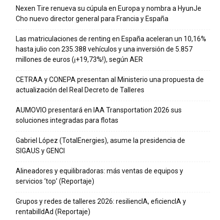
Nexen Tire renueva su cúpula en Europa y nombra a HyunJe
Cho nuevo director general para Francia y España
Las matriculaciones de renting en España aceleran un 10,16%
hasta julio con 235.388 vehículos y una inversión de 5.857
millones de euros (¡+19,73%!), según AER
CETRAA y CONEPA presentan al Ministerio una propuesta de
actualización del Real Decreto de Talleres
AUMOVIO presentará en IAA Transportation 2026 sus
soluciones integradas para flotas
Gabriel López (TotalEnergies), asume la presidencia de
SIGAUS y GENCI
Alineadores y equilibradoras: más ventas de equipos y
servicios ‘top’ (Reportaje)
Grupos y redes de talleres 2026: resiliencIA, eficiencIA y
rentabilIdAd (Reportaje)