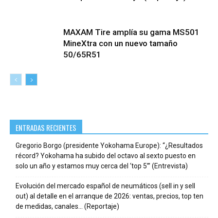
MAXAM Tire amplía su gama MS501
MineXtra con un nuevo tamaño
50/65R51
ENTRADAS RECIENTES
Gregorio Borgo (presidente Yokohama Europe): “¿Resultados
récord? Yokohama ha subido del octavo al sexto puesto en
solo un año y estamos muy cerca del ‘top 5’” (Entrevista)
Evolución del mercado español de neumáticos (sell in y sell
out) al detalle en el arranque de 2026: ventas, precios, top ten
de medidas, canales… (Reportaje)