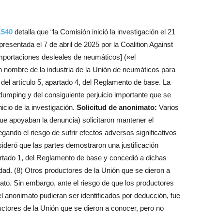
1540
detalla que “la Comisión inició la investigación el 21
esentada el 7 de abril de 2025 por la Coalition Against
importaciones desleales de neumáticos] («el
 nombre de la industria de la Unión de neumáticos para
 del artículo 5, apartado 4, del Reglamento de base. La
dumping y del consiguiente perjuicio importante que se
nicio de la investigación.
Solicitud de anonimato:
Varios
ue apoyaban la denuncia) solicitaron mantener el
gando el riesgo de sufrir efectos adversos significativos
ideró que las partes demostraron una justificación
apartado 1, del Reglamento de base y concedió a dichas
idad. (8) Otros productores de la Unión que se dieron a
ato. Sin embargo, ante el riesgo de que los productores
l anonimato pudieran ser identificados por deducción, fue
uctores de la Unión que se dieron a conocer, pero no