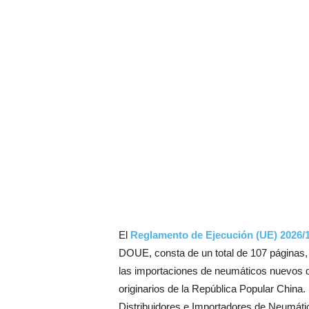
El
Reglamento de Ejecución (UE) 2026/
DOUE, consta de un total de 107 páginas, y
las importaciones de neumáticos nuevos d
originarios de la República Popular China.
Distribuidores e Importadores de Neumáti