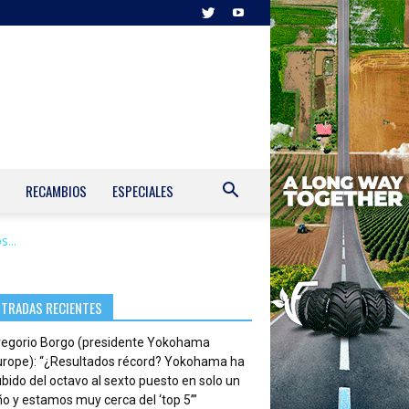
RECAMBIOS
ESPECIALES
...
NTRADAS RECIENTES
regorio Borgo (presidente Yokohama
urope): “¿Resultados récord? Yokohama ha
bido del octavo al sexto puesto en solo un
o y estamos muy cerca del ‘top 5’”