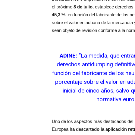
el próximo
8 de julio
, establece derechos 
45,3 %
, en función del fabricante de los
sobre el valor en aduana de la mercancía y
sean objeto de revisión conforme a la nor
ADINE:
“La medida, que entrar
derechos antidumping definitivo
función del fabricante de los n
porcentaje sobre el valor en ad
inicial de cinco años, salvo 
normativa euro
Uno de los aspectos más destacados del 
Europea
ha descartado la aplicación ret