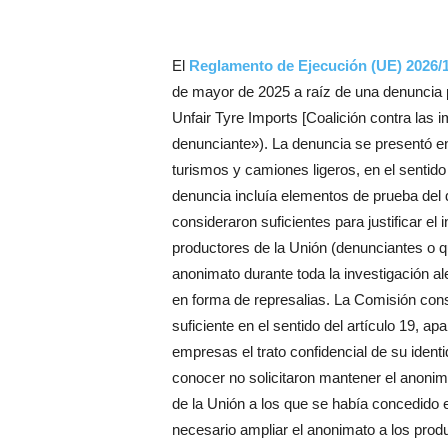
El
Reglamento de Ejecución (UE) 2026/
de mayor de 2025 a raíz de una denuncia pr
Unfair Tyre Imports [Coalición contra las 
denunciante»). La denuncia se presentó en
turismos y camiones ligeros, en el sentido
denuncia incluía elementos de prueba del 
consideraron suficientes para justificar el i
productores de la Unión (denunciantes o q
anonimato durante toda la investigación ale
en forma de represalias. La Comisión cons
suficiente en el sentido del artículo 19, 
empresas el trato confidencial de su ident
conocer no solicitaron mantener el anonim
de la Unión a los que se había concedido e
necesario ampliar el anonimato a los prod