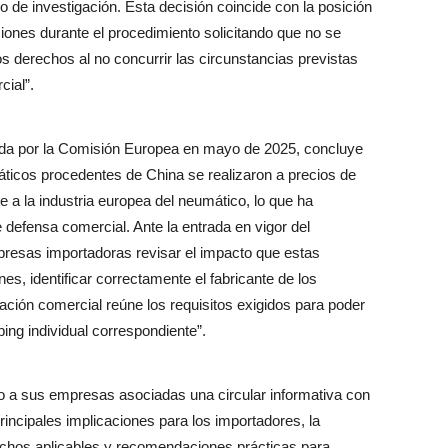
o de investigación. Esta decisión coincide con la posición
ones durante el procedimiento solicitando que no se
os derechos al no concurrir las circunstancias previstas
cial”.
iada por la Comisión Europea en mayo de 2025, concluye
icos procedentes de China se realizaron a precios de
 a la industria europea del neumático, lo que ha
defensa comercial. Ante la entrada en vigor del
esas importadoras revisar el impacto que estas
s, identificar correctamente el fabricante de los
ión comercial reúne los requisitos exigidos para poder
ing individual correspondiente”.
 a sus empresas asociadas una circular informativa con
rincipales implicaciones para los importadores, la
rechos aplicables y recomendaciones prácticas para