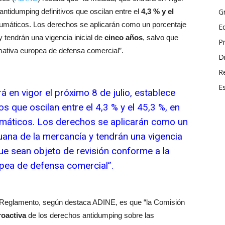
antidumping definitivos que oscilan entre el
4,3 % y el
G
 neumáticos. Los derechos se aplicarán como un porcentaje
E
 tendrán una vigencia inicial de
cinco años
, salvo que
P
mativa europea de defensa comercial”.
Di
R
E
á en vigor el próximo 8 de julio, establece
s que oscilan entre el 4,3 % y el 45,3 %, en
eumáticos. Los derechos se aplicarán como un
uana de la mercancía y tendrán una vigencia
que sean objeto de revisión conforme a la
pea de defensa comercial”.
Reglamento, según destaca ADINE, es que “la Comisión
roactiva
de los derechos antidumping sobre las