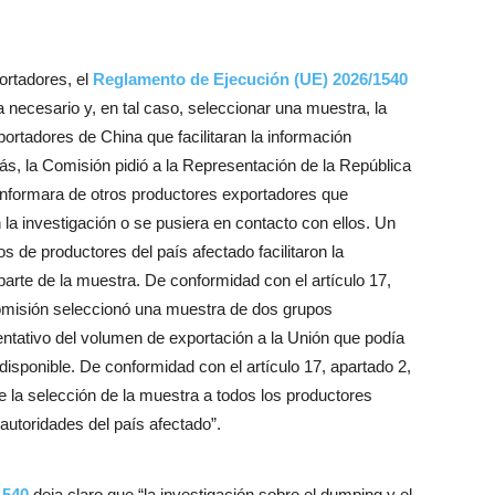
ortadores, el
Reglamento de Ejecución (UE) 2026/1540
a necesario y, en tal caso, seleccionar una muestra, la
ortadores de China que facilitaran la información
ás, la Comisión pidió a la Representación de la República
informara de otros productores exportadores que
 la investigación o se pusiera en contacto con ellos. Un
s de productores del país afectado facilitaron la
parte de la muestra. De conformidad con el artículo 17,
omisión seleccionó una muestra de dos grupos
ntativo del volumen de exportación a la Unión que podía
isponible. De conformidad con el artículo 17, apartado 2,
 la selección de la muestra a todos los productores
autoridades del país afectado”.
1540
deja claro que “la investigación sobre el dumping y el