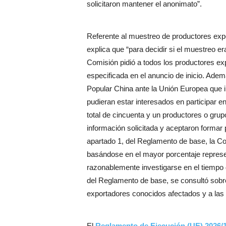
solicitaron mantener el anonimato”.
Referente al muestreo de productores exp
explica que “para decidir si el muestreo er
Comisión pidió a todos los productores exp
especificada en el anuncio de inicio. Adem
Popular China ante la Unión Europea que 
pudieran estar interesados en participar en
total de cincuenta y un productores o grupo
información solicitada y aceptaron formar 
apartado 1, del Reglamento de base, la C
basándose en el mayor porcentaje represe
razonablemente investigarse en el tiempo d
del Reglamento de base, se consultó sobre
exportadores conocidos afectados y a las 
El
Reglamento de Ejecución (UE) 2026/