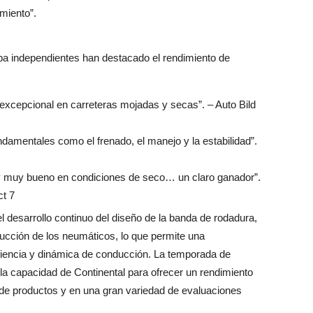
miento”.
ba independientes han destacado el rendimiento de
 excepcional en carreteras mojadas y secas”. – Auto Bild
damentales como el frenado, el manejo y la estabilidad”.
y muy bueno en condiciones de seco… un claro ganador”.
ct 7
 desarrollo continuo del diseño de la banda de rodadura,
ucción de los neumáticos, lo que permite una
iciencia y dinámica de conducción. La temporada de
 capacidad de Continental para ofrecer un rendimiento
 de productos y en una gran variedad de evaluaciones