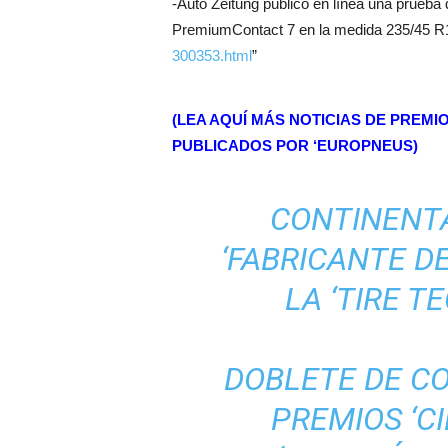
-Auto Zeitung publicó en línea una prueba
PremiumContact 7 en la medida 235/45 R
300353.html
”
(LEA AQUÍ MÁS NOTICIAS DE PREM
PUBLICADOS POR ‘EUROPNEUS)
CONTINENTA
‘FABRICANTE D
LA ‘TIRE 
DOBLETE DE C
PREMIOS ‘C