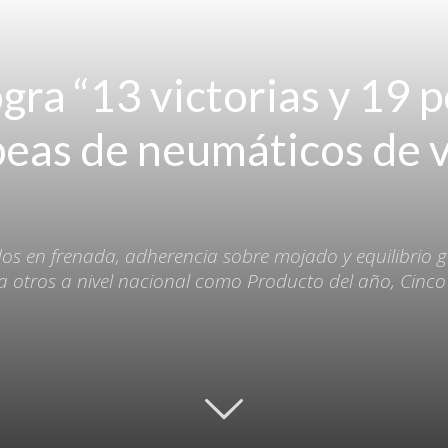
gra “13 victorias y 19 
eas de neumáticos de 
ados en frenada, adherencia sobre mojado y equilibrio g
 otros a nivel nacional como Producto del año, Cinco 