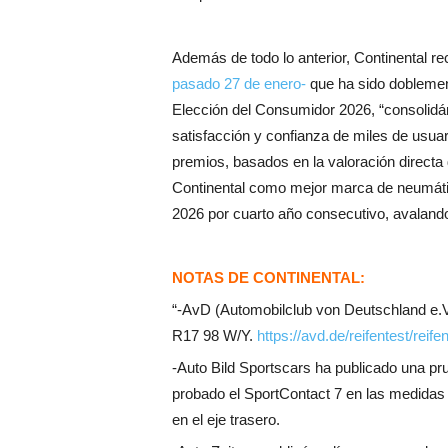
Además de todo lo anterior, Continental r
pasado 27 de enero-
que ha sido doblemen
Elección del Consumidor 2026, “consolidá
satisfacción y confianza de miles de usua
premios, basados en la valoración direc
Continental como mejor marca de neumáti
2026 por cuarto año consecutivo, avalando
NOTAS DE CONTINENTAL:
“-AvD (Automobilclub von Deutschland e.V
R17 98 W/Y.
https://avd.de/reifentest/re
-Auto Bild Sportscars ha publicado una p
probado el SportContact 7 en las medidas
en el eje trasero.