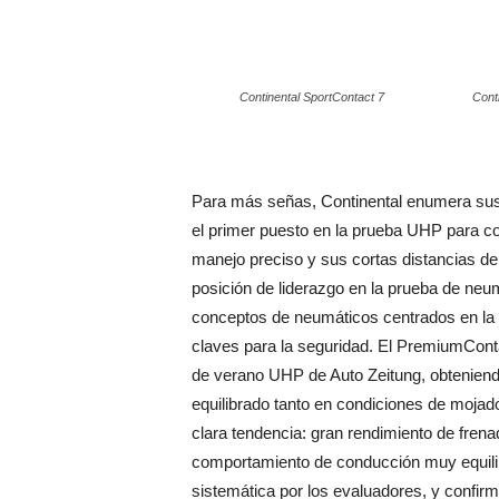
Continental SportContact 7
Cont
Para más señas, Continental enumera sus
el primer puesto en la prueba UHP para co
manejo preciso y sus cortas distancias d
posición de liderazgo en la prueba de ne
conceptos de neumáticos centrados en la 
claves para la seguridad. El PremiumCon
de verano UHP de Auto Zeitung, obteniendo
equilibrado tanto en condiciones de moja
clara tendencia: gran rendimiento de fren
comportamiento de conducción muy equili
sistemática por los evaluadores, y confirm