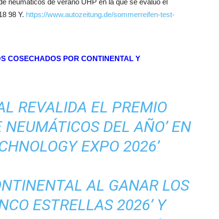
 de neumáticos de verano UHP en la que se evaluó el
18 98 Y.
https://www.autozeitung.de/sommerreifen-test-
IOS COSECHADOS POR CONTINENTAL Y
L REVALIDA EL PREMIO
E NEUMÁTICOS DEL AÑO’ EN
TECHNOLOGY EXPO 2026’
ONTINENTAL AL GANAR LOS
INCO ESTRELLAS 2026’ Y