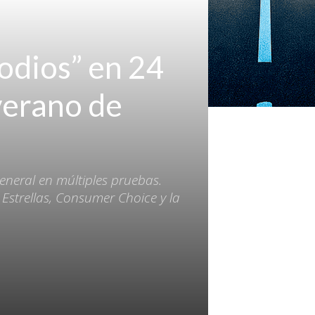
podios” en 24
verano de
eneral en múltiples pruebas.
Estrellas, Consumer Choice y la