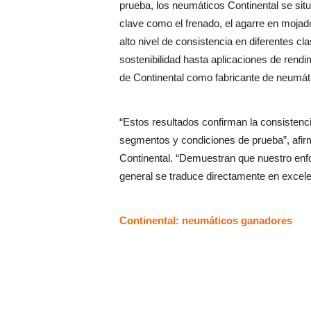
prueba, los neumáticos Continental se sit
clave como el frenado, el agarre en mojado
alto nivel de consistencia en diferentes c
sostenibilidad hasta aplicaciones de rend
de Continental como fabricante de neumá
“Estos resultados confirman la consistenci
segmentos y condiciones de prueba”, afi
Continental. “Demuestran que nuestro enfoq
general se traduce directamente en excele
Continental: neumáticos ganadores