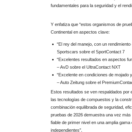
fundamentales para la seguridad y el rendi
Y enfatiza que “estos organismos de prue
Continental en aspectos clave:
“El rey del manejo, con un rendimiento
Sportscars sobre el SportContact 7
“Excelentes resultados en aspectos fun
– AvD sobre el UltraContact NXT
“Excelente en condiciones de mojado 
– Auto Zeitung sobre el PremiumConta
Estos resultados se ven respaldados por el
las tecnologías de compuestos y la constr
combinación equilibrada de seguridad, ef
pruebas de 2026 demuestra una vez más la
fiable de primer nivel en una amplia gama
independientes”.