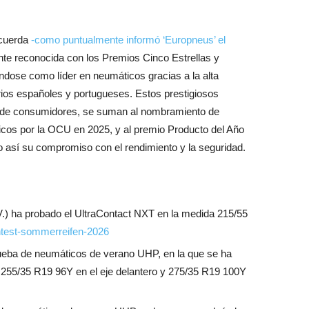
ecuerda
-como puntualmente informó ‘Europneus’ el
te reconocida con los Premios Cinco Estrellas y
ndose como líder en neumáticos gracias a la alta
rios españoles y portugueses. Estos prestigiosos
ta de consumidores, se suman al nombramiento de
cos por la OCU en 2025, y al premio Producto del Año
 así su compromiso con el rendimiento y la seguridad.
.) ha probado el UltraContact NXT en la medida 215/55
ifentest-sommerreifen-2026
rueba de neumáticos de verano UHP, en la que se ha
 255/35 R19 96Y en el eje delantero y 275/35 R19 100Y