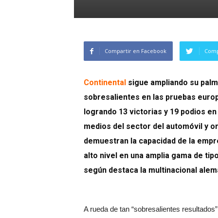
Compartir en Facebook
Comp
Continental
sigue ampliando su palm
sobresalientes en las pruebas euro
logrando 13 victorias y 19 podios en
medios del sector del automóvil y o
demuestran la capacidad de la empr
alto nivel en una amplia gama de ti
según destaca la multinacional alem
A rueda de tan “sobresalientes resultados”