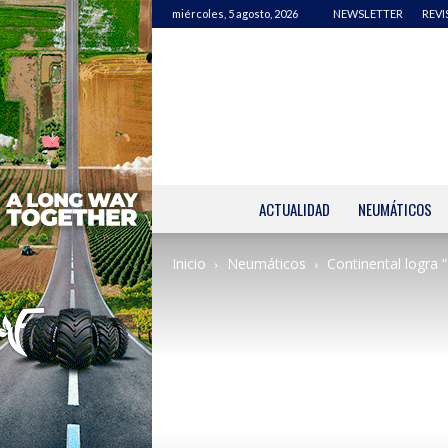
miércoles, 5 agosto, 2026
NEWSLETTER
REVI
ACTUALIDAD
NEUMÁTICOS
Inicio
Neumáticos
Continental logra 