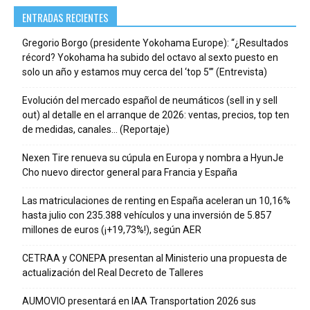
ENTRADAS RECIENTES
Gregorio Borgo (presidente Yokohama Europe): “¿Resultados
récord? Yokohama ha subido del octavo al sexto puesto en
solo un año y estamos muy cerca del ‘top 5’” (Entrevista)
Evolución del mercado español de neumáticos (sell in y sell
out) al detalle en el arranque de 2026: ventas, precios, top ten
de medidas, canales… (Reportaje)
Nexen Tire renueva su cúpula en Europa y nombra a HyunJe
Cho nuevo director general para Francia y España
Las matriculaciones de renting en España aceleran un 10,16%
hasta julio con 235.388 vehículos y una inversión de 5.857
millones de euros (¡+19,73%!), según AER
CETRAA y CONEPA presentan al Ministerio una propuesta de
actualización del Real Decreto de Talleres
AUMOVIO presentará en IAA Transportation 2026 sus