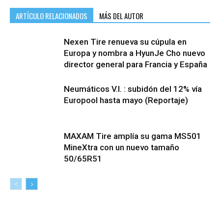
ARTÍCULO RELACIONADOS
MÁS DEL AUTOR
Nexen Tire renueva su cúpula en
Europa y nombra a HyunJe Cho nuevo
director general para Francia y España
Neumáticos V.I. : subidón del 12% vía
Europool hasta mayo (Reportaje)
MAXAM Tire amplía su gama MS501
MineXtra con un nuevo tamaño
50/65R51