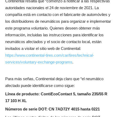
Continental resalta que “comenzó a notificar a las respectivas
autoridades nacionales el 24 de noviembre de 2021. La
compañía está en contacto con el fabricante de automóviles y
los distribuidores de neumáticos para organizar e implementar
este programa voluntario. Quienes deseen obtener más
información, incluidas las instrucciones para identificar los
neumáticos afectados y el socio de contacto local, están
invitados a visitar el sitio web de Continental:
https://www.continental-tires.com/car/tires/technical-
services/voluntary-exchange-programs
.
Para más señas, Continental deja claro que “el neumático
afectado puede identificarse como sigue:
Línea de producto: ContiEcoContact 5, tamaño 235/55 R
17 103 H XL
Números de serie DOT: CN 7AD72Y 4015 hasta 0221