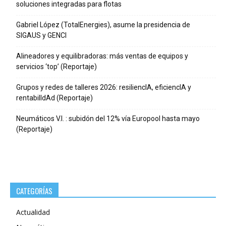
soluciones integradas para flotas
Gabriel López (TotalEnergies), asume la presidencia de
SIGAUS y GENCI
Alineadores y equilibradoras: más ventas de equipos y
servicios ‘top’ (Reportaje)
Grupos y redes de talleres 2026: resiliencIA, eficiencIA y
rentabilIdAd (Reportaje)
Neumáticos V.I. : subidón del 12% vía Europool hasta mayo
(Reportaje)
CATEGORÍAS
Actualidad