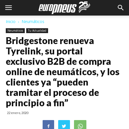
Inicio
Neumáticos
Neumáticos
Tu Actualidad
Bridgestone renueva
Tyrelink, su portal
exclusivo B2B de compra
online de neumáticos, y los
clientes ya “pueden
tramitar el proceso de
principio a fin”
22 enero, 2020