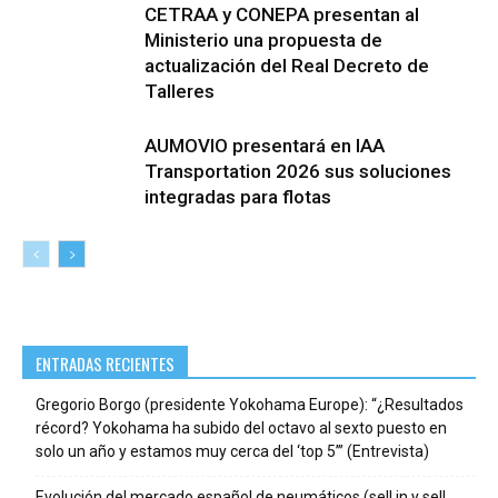
CETRAA y CONEPA presentan al
Ministerio una propuesta de
actualización del Real Decreto de
Talleres
AUMOVIO presentará en IAA
Transportation 2026 sus soluciones
integradas para flotas
ENTRADAS RECIENTES
Gregorio Borgo (presidente Yokohama Europe): “¿Resultados
récord? Yokohama ha subido del octavo al sexto puesto en
solo un año y estamos muy cerca del ‘top 5’” (Entrevista)
Evolución del mercado español de neumáticos (sell in y sell