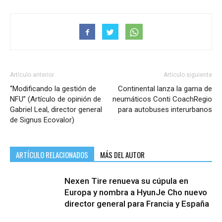
Artículo anterior
Artículo siguiente
“Modificando la gestión de
Continental lanza la gama de
NFU” (Artículo de opinión de
neumáticos Conti CoachRegio
Gabriel Leal, director general
para autobuses interurbanos
de Signus Ecovalor)
ARTÍCULO RELACIONADOS
MÁS DEL AUTOR
Nexen Tire renueva su cúpula en
Europa y nombra a HyunJe Cho nuevo
director general para Francia y España