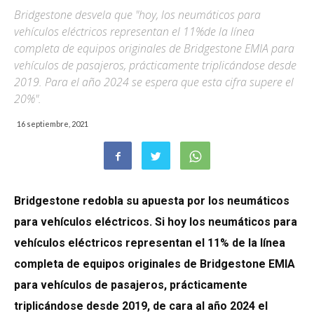
Bridgestone desvela que "hoy, los neumáticos para
vehículos eléctricos representan el 11%de la línea
completa de equipos originales de Bridgestone EMIA para
vehículos de pasajeros, prácticamente triplicándose desde
2019. Para el año 2024 se espera que esta cifra supere el
20%".
16 septiembre, 2021
Bridgestone redobla su apuesta por los neumáticos
para vehículos eléctricos. Si hoy los neumáticos para
vehículos eléctricos representan el 11% de la línea
completa de equipos originales de Bridgestone EMIA
para vehículos de pasajeros, prácticamente
triplicándose desde 2019, de cara al año 2024 el