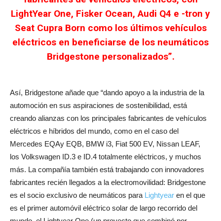
LightYear One, Fisker Ocean, Audi Q4 e -tron y
Seat Cupra Born como los últimos vehículos
eléctricos en beneficiarse de los neumáticos
Bridgestone personalizados”.
Así, Bridgestone añade que “dando apoyo a la industria de la
automoción en sus aspiraciones de sostenibilidad, está
creando alianzas con los principales fabricantes de vehículos
eléctricos e híbridos del mundo, como en el caso del
Mercedes EQAy EQB, BMW i3, Fiat 500 EV, Nissan LEAF,
los Volkswagen ID.3 e ID.4 totalmente eléctricos, y muchos
más. La compañía también está trabajando con innovadores
fabricantes recién llegados a la electromovilidad: Bridgestone
es el socio exclusivo de neumáticos para
Lightyear
en el que
es el primer automóvil eléctrico solar de largo recorrido del
mundo, el Lightyear One (un proyecto que combinó por