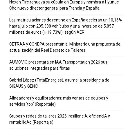
Nexen Tire renueva su cúpula en Europa y nombra a HyunJe
Cho nuevo director general para Francia y España
Las matriculaciones de renting en España aceleran un 10,16%
hasta julio con 235.388 vehículos y una inversión de 5.857
millones de euros (¡+19,73%!), según AER
CETRAA y CONEPA presentan al Ministerio una propuesta de
actualización del Real Decreto de Talleres
AUMOVIO presentará en IAA Transportation 2026 sus
soluciones integradas para flotas
Gabriel López (TotalEnergies), asume la presidencia de
SIGAUS y GENCI
Alineadores y equilibradoras: más ventas de equipos y
servicios ‘top’ (Reportaje)
Grupos y redes de talleres 2026: resiliencIA, eficiencIA y
rentabilIdAd (Reportaje)