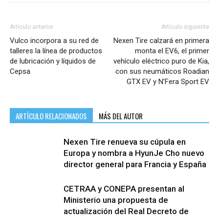
Artículo anterior
Artículo siguiente
Vulco incorpora a su red de
Nexen Tire calzará en primera
talleres la línea de productos
monta el EV6, el primer
de lubricación y líquidos de
vehículo eléctrico puro de Kia,
Cepsa
con sus neumáticos Roadian
GTX EV y N’Fera Sport EV
ARTÍCULO RELACIONADOS
MÁS DEL AUTOR
Nexen Tire renueva su cúpula en
Europa y nombra a HyunJe Cho nuevo
director general para Francia y España
CETRAA y CONEPA presentan al
Ministerio una propuesta de
actualización del Real Decreto de