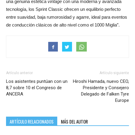
una genuina estética
vintage
con una moderna y avanzada
tecnología, los Sprint Classic ofrecen un equilibrio perfecto
entre suavidad, baja rumorosidad y agarre, ideal para eventos
de conducción clásicos de alto nivel como el 1000 Miglia”.
Artículo anterior
Artículo siguiente
Los asistentes puntúan con un
Hiroshi Hamada, nuevo CEO,
8,7 sobre 10 el Congreso de
Presidente y Consejero
ANCERA
Delegado de Falken Tyre
Europe
ARTÍCULO RELACIONADOS
MÁS DEL AUTOR