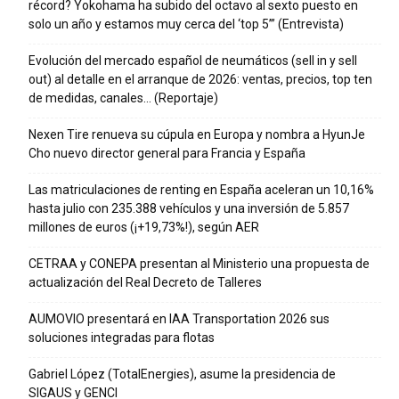
récord? Yokohama ha subido del octavo al sexto puesto en
solo un año y estamos muy cerca del ‘top 5’” (Entrevista)
Evolución del mercado español de neumáticos (sell in y sell
out) al detalle en el arranque de 2026: ventas, precios, top ten
de medidas, canales… (Reportaje)
Nexen Tire renueva su cúpula en Europa y nombra a HyunJe
Cho nuevo director general para Francia y España
Las matriculaciones de renting en España aceleran un 10,16%
hasta julio con 235.388 vehículos y una inversión de 5.857
millones de euros (¡+19,73%!), según AER
CETRAA y CONEPA presentan al Ministerio una propuesta de
actualización del Real Decreto de Talleres
AUMOVIO presentará en IAA Transportation 2026 sus
soluciones integradas para flotas
Gabriel López (TotalEnergies), asume la presidencia de
SIGAUS y GENCI