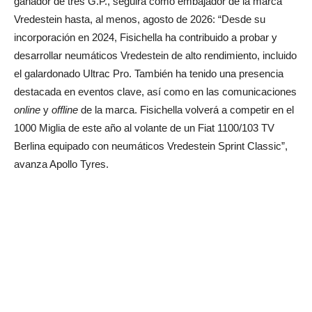
ganador de tres G.P., seguirá como embajador de la marca
Vredestein hasta, al menos, agosto de 2026: “Desde su
incorporación en 2024, Fisichella ha contribuido a probar y
desarrollar neumáticos Vredestein de alto rendimiento, incluido
el galardonado Ultrac Pro. También ha tenido una presencia
destacada en eventos clave, así como en las comunicaciones
online
y
offline
de la marca. Fisichella volverá a competir en el
1000 Miglia de este año al volante de un Fiat 1100/103 TV
Berlina equipado con neumáticos Vredestein Sprint Classic”,
avanza Apollo Tyres.