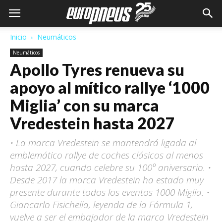
Inicio
Neumáticos
Neumáticos
Apollo Tyres renueva su
apoyo al mítico rallye ‘1000
Miglia’ con su marca
Vredestein hasta 2027
• La marca Vredestein se mantendrá ligada al
emblemático rallye de coches clásicos al menos
hasta 2027, cuando celebre su 100º aniversario. •
Desde 2017 la marca Vredestein ha estado muy
presente durante todos los eventos 1000 Miglia. •
Giancarlo Fisichella, leyenda de la Fórmula 1,
vuelve a ser el embajador de la marca Vredestein