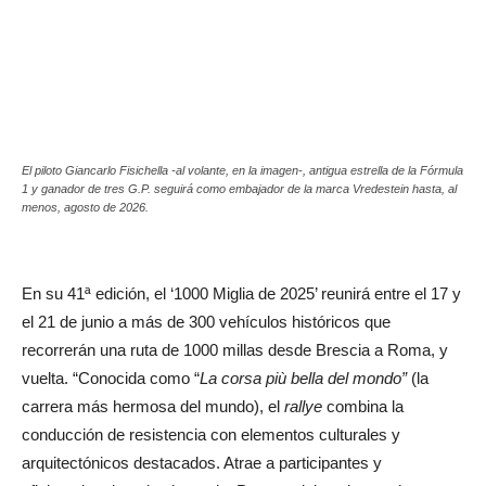
El piloto Giancarlo Fisichella -al volante, en la imagen-, antigua estrella de la Fórmula
1 y ganador de tres G.P. seguirá como embajador de la marca Vredestein hasta, al
menos, agosto de 2026.
En su 41ª edición, el ‘1000 Miglia de 2025’ reunirá entre el 17 y
el 21 de junio a más de 300 vehículos históricos que
recorrerán una ruta de 1000 millas desde Brescia a Roma, y
vuelta. “Conocida como “
La corsa più bella del mondo”
(la
carrera más hermosa del mundo), el
rallye
combina la
conducción de resistencia con elementos culturales y
arquitectónicos destacados. Atrae a participantes y