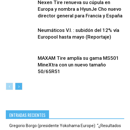
Nexen Tire renueva su cúpula en
Europa y nombra a HyunJe Cho nuevo
director general para Francia y España
Neumáticos V.I. : subidón del 12% vía
Europool hasta mayo (Reportaje)
MAXAM Tire amplía su gama MS501
MineXtra con un nuevo tamaño
50/65R51
ENTRADAS RECIENTES
Gregorio Borgo (presidente Yokohama Europe): “¿Resultados