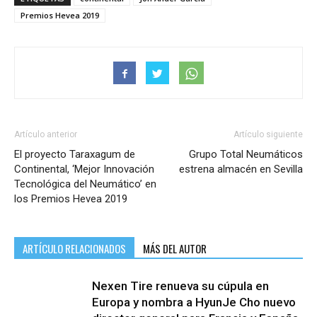
Premios Hevea 2019
Artículo anterior
Artículo siguiente
El proyecto Taraxagum de
Grupo Total Neumáticos
Continental, ‘Mejor Innovación
estrena almacén en Sevilla
Tecnológica del Neumático’ en
los Premios Hevea 2019
ARTÍCULO RELACIONADOS
MÁS DEL AUTOR
Nexen Tire renueva su cúpula en
Europa y nombra a HyunJe Cho nuevo