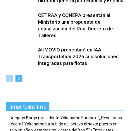
director general para Francia y España
CETRAA y CONEPA presentan al
Ministerio una propuesta de
actualización del Real Decreto de
Talleres
AUMOVIO presentará en IAA
Transportation 2026 sus soluciones
integradas para flotas
ENTRADAS RECIENTES
Gregorio Borgo (presidente Yokohama Europe): “¿Resultados
récord? Yokohama ha subido del octavo al sexto puesto en
solo un año y estamos muy cerca del ‘top 5’” (Entrevista)