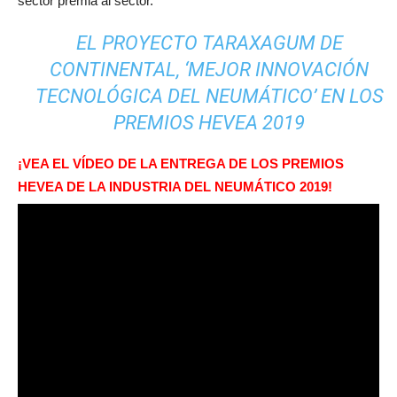
sector premia al sector.
EL PROYECTO TARAXAGUM DE
CONTINENTAL, ‘MEJOR INNOVACIÓN
TECNOLÓGICA DEL NEUMÁTICO’ EN LOS
PREMIOS HEVEA 2019
¡VEA EL VÍDEO DE LA ENTREGA DE LOS PREMIOS
HEVEA DE LA INDUSTRIA DEL NEUMÁTICO 2019!