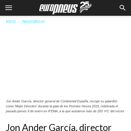
Inicio
Neumáticos
Jon Ander García, director general de Continental España, recoge su galardón
como 'Mejor Directivo' durante la gala de los Premios Hevea 2019, celebrada el
pasado jueves 9 de enero en IFEMA, a la que asistieron más de 200 'nº1' del sector.
Jon Ander García, director