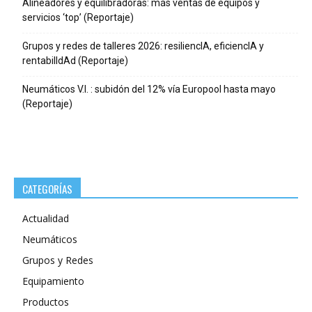
Alineadores y equilibradoras: más ventas de equipos y
servicios ‘top’ (Reportaje)
Grupos y redes de talleres 2026: resiliencIA, eficiencIA y
rentabilIdAd (Reportaje)
Neumáticos V.I. : subidón del 12% vía Europool hasta mayo
(Reportaje)
CATEGORÍAS
Actualidad
Neumáticos
Grupos y Redes
Equipamiento
Productos