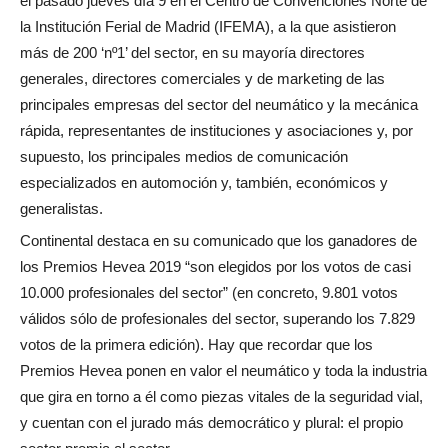
el pasado jueves día 9 en el Centro de Convenciones Norte de
la Institución Ferial de Madrid (IFEMA), a la que asistieron
más de 200 ‘nº1’ del sector, en su mayoría directores
generales, directores comerciales y de marketing de las
principales empresas del sector del neumático y la mecánica
rápida, representantes de instituciones y asociaciones y, por
supuesto, los principales medios de comunicación
especializados en automoción y, también, económicos y
generalistas.
Continental destaca en su comunicado que los ganadores de
los Premios Hevea 2019 “son elegidos por los votos de casi
10.000 profesionales del sector” (en concreto, 9.801 votos
válidos sólo de profesionales del sector, superando los 7.829
votos de la primera edición). Hay que recordar que los
Premios Hevea ponen en valor el neumático y toda la industria
que gira en torno a él como piezas vitales de la seguridad vial,
y cuentan con el jurado más democrático y plural: el propio