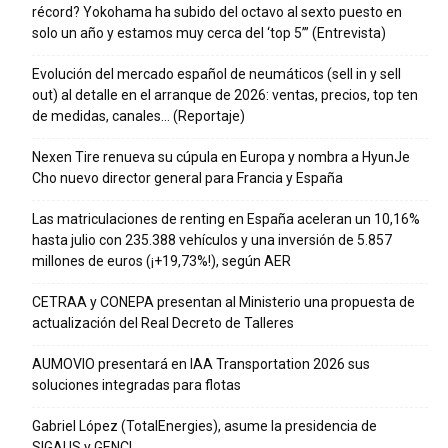
récord? Yokohama ha subido del octavo al sexto puesto en
solo un año y estamos muy cerca del ‘top 5’” (Entrevista)
Evolución del mercado español de neumáticos (sell in y sell
out) al detalle en el arranque de 2026: ventas, precios, top ten
de medidas, canales… (Reportaje)
Nexen Tire renueva su cúpula en Europa y nombra a HyunJe
Cho nuevo director general para Francia y España
Las matriculaciones de renting en España aceleran un 10,16%
hasta julio con 235.388 vehículos y una inversión de 5.857
millones de euros (¡+19,73%!), según AER
CETRAA y CONEPA presentan al Ministerio una propuesta de
actualización del Real Decreto de Talleres
AUMOVIO presentará en IAA Transportation 2026 sus
soluciones integradas para flotas
Gabriel López (TotalEnergies), asume la presidencia de
SIGAUS y GENCI