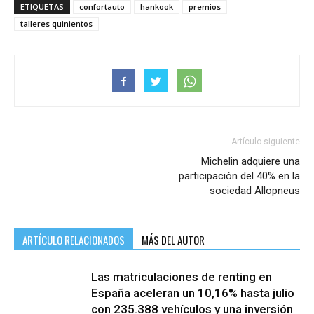
ETIQUETAS
confortauto
hankook
premios
talleres quinientos
Artículo siguiente
Michelin adquiere una
participación del 40% en la
sociedad Allopneus
ARTÍCULO RELACIONADOS
MÁS DEL AUTOR
Las matriculaciones de renting en
España aceleran un 10,16% hasta julio
con 235.388 vehículos y una inversión