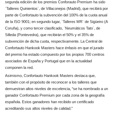
segunda edición de los premios Conforauto Premium ha sido
´Talleres Quinientos´, de Villaconejos (Madrid), que recibirá por
parte de Confortauto la subvención del 100% de la cuota anual
de la ISO 9001; en segundo lugar, ´Talleres MR´ de Sigüeiro (A
Coruña), y como tercer clasificado, ´Neumáticos Tato´, de
Silleda (Pontevedra), que recibirán el 50% y el 35% de
subvención de dicha cuota, respectivamente. La Central de
Confortauto Hankook Masters hace énfasis en que el jurado
del premio ha estado compuesto por los propios 700 centros
asociados de España y Portugal que en la actualidad
componen la red.
Asimismo, Confortauto Hankook Masters destaca que,
también con el propósito de reconocer a los talleres que
demuestran altos niveles de excelencia, “se ha nombrado a un
ganador Confortauto Premium por cada zona de la geografía
española. Estos ganadores han recibido un certificado
acreditando sus altos niveles de calidad.”