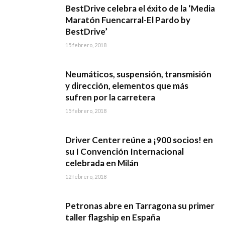
BestDrive celebra el éxito de la ‘Media
Maratón Fuencarral-El Pardo by
BestDrive’
15 febrero, 2018
Neumáticos, suspensión, transmisión
y dirección, elementos que más
sufren por la carretera
15 febrero, 2018
Driver Center reúne a ¡900 socios! en
su I Convención Internacional
celebrada en Milán
12 febrero, 2018
Petronas abre en Tarragona su primer
taller flagship en España