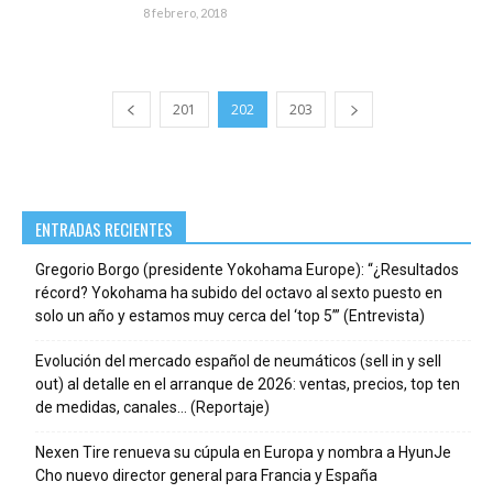
8 febrero, 2018
201
202
203
ENTRADAS RECIENTES
Gregorio Borgo (presidente Yokohama Europe): “¿Resultados
récord? Yokohama ha subido del octavo al sexto puesto en
solo un año y estamos muy cerca del ‘top 5’” (Entrevista)
Evolución del mercado español de neumáticos (sell in y sell
out) al detalle en el arranque de 2026: ventas, precios, top ten
de medidas, canales… (Reportaje)
Nexen Tire renueva su cúpula en Europa y nombra a HyunJe
Cho nuevo director general para Francia y España