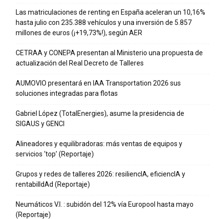
Las matriculaciones de renting en España aceleran un 10,16%
hasta julio con 235.388 vehículos y una inversión de 5.857
millones de euros (¡+19,73%!), según AER
CETRAA y CONEPA presentan al Ministerio una propuesta de
actualización del Real Decreto de Talleres
AUMOVIO presentará en IAA Transportation 2026 sus
soluciones integradas para flotas
Gabriel López (TotalEnergies), asume la presidencia de
SIGAUS y GENCI
Alineadores y equilibradoras: más ventas de equipos y
servicios ‘top’ (Reportaje)
Grupos y redes de talleres 2026: resiliencIA, eficiencIA y
rentabilIdAd (Reportaje)
Neumáticos V.I. : subidón del 12% vía Europool hasta mayo
(Reportaje)