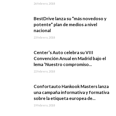
26 febrero, 2018
BestDrive lanza su “más novedoso y
potente” plan de medios a nivel
nacional
23 febrero, 2018
Center’s Auto celebra su VIII
Convención Anual en Madrid bajo el
lema ‘Nuestro compromiso...
22 febrero, 2018
Confortauto Hankook Masters lanza
una campaña informativa y formativa
sobre la etiqueta europea de...
19 febrero, 2018