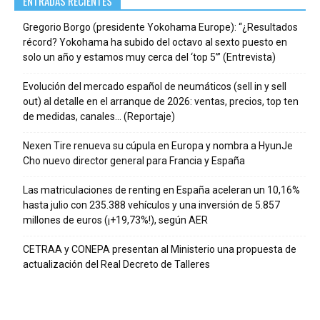
ENTRADAS RECIENTES
Gregorio Borgo (presidente Yokohama Europe): “¿Resultados
récord? Yokohama ha subido del octavo al sexto puesto en
solo un año y estamos muy cerca del ‘top 5’” (Entrevista)
Evolución del mercado español de neumáticos (sell in y sell
out) al detalle en el arranque de 2026: ventas, precios, top ten
de medidas, canales… (Reportaje)
Nexen Tire renueva su cúpula en Europa y nombra a HyunJe
Cho nuevo director general para Francia y España
Las matriculaciones de renting en España aceleran un 10,16%
hasta julio con 235.388 vehículos y una inversión de 5.857
millones de euros (¡+19,73%!), según AER
CETRAA y CONEPA presentan al Ministerio una propuesta de
actualización del Real Decreto de Talleres