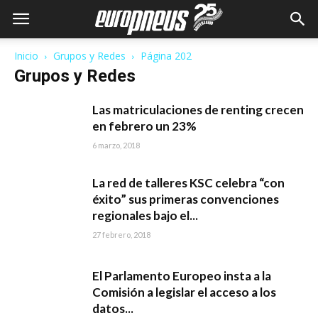
Inicio
Grupos y Redes
Página 202
Grupos y Redes
Las matriculaciones de renting crecen
en febrero un 23%
6 marzo, 2018
La red de talleres KSC celebra “con
éxito” sus primeras convenciones
regionales bajo el...
27 febrero, 2018
El Parlamento Europeo insta a la
Comisión a legislar el acceso a los
datos...