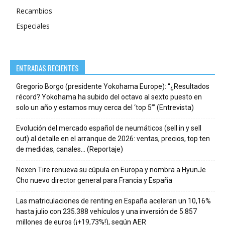
Recambios
Especiales
ENTRADAS RECIENTES
Gregorio Borgo (presidente Yokohama Europe): “¿Resultados
récord? Yokohama ha subido del octavo al sexto puesto en
solo un año y estamos muy cerca del ‘top 5’” (Entrevista)
Evolución del mercado español de neumáticos (sell in y sell
out) al detalle en el arranque de 2026: ventas, precios, top ten
de medidas, canales… (Reportaje)
Nexen Tire renueva su cúpula en Europa y nombra a HyunJe
Cho nuevo director general para Francia y España
Las matriculaciones de renting en España aceleran un 10,16%
hasta julio con 235.388 vehículos y una inversión de 5.857
millones de euros (¡+19,73%!), según AER