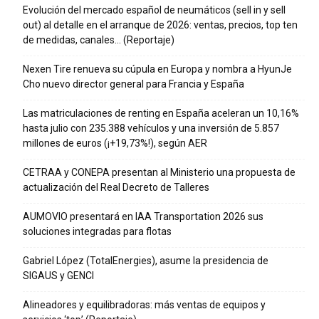
Evolución del mercado español de neumáticos (sell in y sell
out) al detalle en el arranque de 2026: ventas, precios, top ten
de medidas, canales… (Reportaje)
Nexen Tire renueva su cúpula en Europa y nombra a HyunJe
Cho nuevo director general para Francia y España
Las matriculaciones de renting en España aceleran un 10,16%
hasta julio con 235.388 vehículos y una inversión de 5.857
millones de euros (¡+19,73%!), según AER
CETRAA y CONEPA presentan al Ministerio una propuesta de
actualización del Real Decreto de Talleres
AUMOVIO presentará en IAA Transportation 2026 sus
soluciones integradas para flotas
Gabriel López (TotalEnergies), asume la presidencia de
SIGAUS y GENCI
Alineadores y equilibradoras: más ventas de equipos y