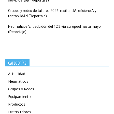
servicios ‘top’ (Reportaje)
Grupos y redes de talleres 2026: resiliencIA, eficiencIA y
rentabilIdAd (Reportaje)
Neumáticos V.I. : subidón del 12% vía Europool hasta mayo
(Reportaje)
CATEGORÍAS
Actualidad
Neumáticos
Grupos y Redes
Equipamiento
Productos
Distribuidores