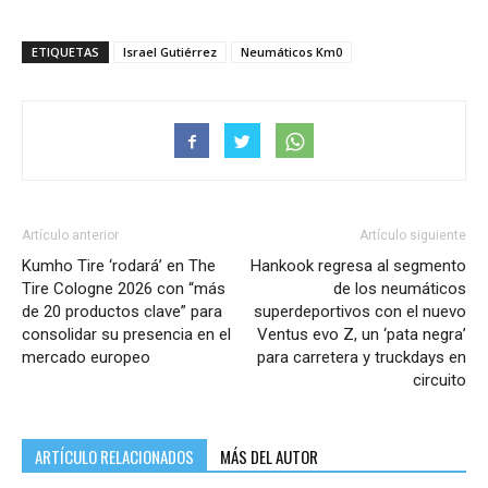
ETIQUETAS
Israel Gutiérrez
Neumáticos Km0
Artículo anterior
Artículo siguiente
Kumho Tire ‘rodará’ en The
Hankook regresa al segmento
Tire Cologne 2026 con “más
de los neumáticos
de 20 productos clave” para
superdeportivos con el nuevo
consolidar su presencia en el
Ventus evo Z, un ‘pata negra’
mercado europeo
para carretera y truckdays en
circuito
ARTÍCULO RELACIONADOS
MÁS DEL AUTOR