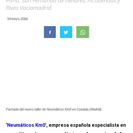
Parla, San Fernando de henares, Alcobendas y
Rivas Vaciamadrid.
14 mayo, 2026
Fachada del nuevo taller de Neumáticos Km0 en Coslada (Madrid).
‘Neumáticos Km0’
, empresa española especialista en