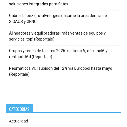
soluciones integradas para flotas
Gabriel López (TotalEnergies), asume la presidencia de
SIGAUS y GENCI
Alineadores y equilibradoras: más ventas de equipos y
servicios ‘top’ (Reportaje)
Grupos y redes de talleres 2026: resiliencIA, eficiencIA y
rentabilIdAd (Reportaje)
Neumáticos V.I. : subidón del 12% vía Europool hasta mayo
(Reportaje)
CATEGORÍAS
Actualidad