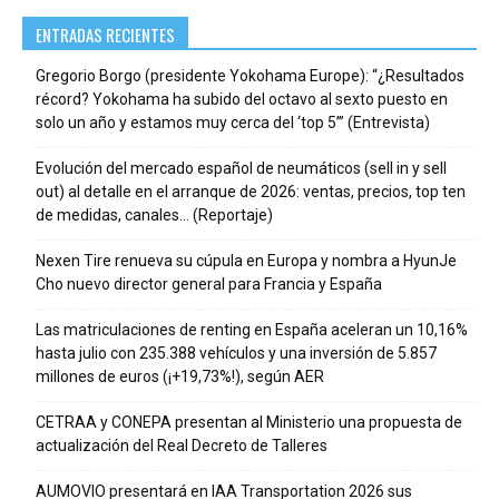
ENTRADAS RECIENTES
Gregorio Borgo (presidente Yokohama Europe): “¿Resultados
récord? Yokohama ha subido del octavo al sexto puesto en
solo un año y estamos muy cerca del ‘top 5’” (Entrevista)
Evolución del mercado español de neumáticos (sell in y sell
out) al detalle en el arranque de 2026: ventas, precios, top ten
de medidas, canales… (Reportaje)
Nexen Tire renueva su cúpula en Europa y nombra a HyunJe
Cho nuevo director general para Francia y España
Las matriculaciones de renting en España aceleran un 10,16%
hasta julio con 235.388 vehículos y una inversión de 5.857
millones de euros (¡+19,73%!), según AER
CETRAA y CONEPA presentan al Ministerio una propuesta de
actualización del Real Decreto de Talleres
AUMOVIO presentará en IAA Transportation 2026 sus