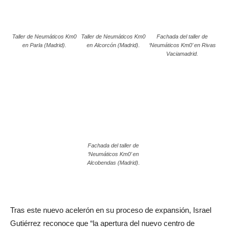
Taller de Neumáticos Km0
Taller de Neumáticos Km0
Fachada del taller de
en Parla (Madrid).
en Alcorcón (Madrid).
‘Neumáticos Km0’ en Rivas
Vaciamadrid.
Fachada del taller de
‘Neumáticos Km0’ en
Alcobendas (Madrid).
Tras este nuevo acelerón en su proceso de expansión, Israel
Gutiérrez reconoce que “la apertura del nuevo centro de