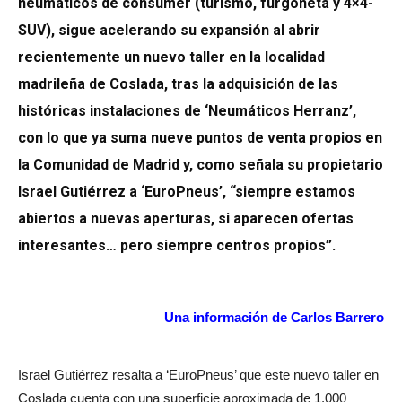
neumáticos de consumer (turismo, furgoneta y 4×4-
SUV), sigue acelerando su expansión al abrir
recientemente un nuevo taller en la localidad
madrileña de Coslada, tras la adquisición de las
históricas instalaciones de ‘Neumáticos Herranz’,
con lo que ya suma nueve puntos de venta propios en
la Comunidad de Madrid y, como señala su propietario
Israel Gutiérrez a ‘EuroPneus’, “siempre estamos
abiertos a nuevas aperturas, si aparecen ofertas
interesantes… pero siempre centros propios”.
Una información de Carlos Barrero
Israel Gutiérrez resalta a ‘EuroPneus’ que este nuevo taller en
Coslada cuenta con una superficie aproximada de 1.000