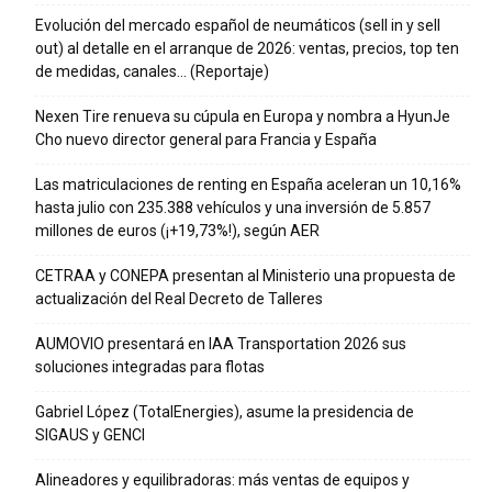
Evolución del mercado español de neumáticos (sell in y sell
out) al detalle en el arranque de 2026: ventas, precios, top ten
de medidas, canales… (Reportaje)
Nexen Tire renueva su cúpula en Europa y nombra a HyunJe
Cho nuevo director general para Francia y España
Las matriculaciones de renting en España aceleran un 10,16%
hasta julio con 235.388 vehículos y una inversión de 5.857
millones de euros (¡+19,73%!), según AER
CETRAA y CONEPA presentan al Ministerio una propuesta de
actualización del Real Decreto de Talleres
AUMOVIO presentará en IAA Transportation 2026 sus
soluciones integradas para flotas
Gabriel López (TotalEnergies), asume la presidencia de
SIGAUS y GENCI
Alineadores y equilibradoras: más ventas de equipos y