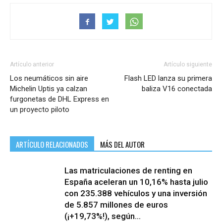
Artículo anterior
Artículo siguiente
Los neumáticos sin aire
Flash LED lanza su primera
Michelin Uptis ya calzan
baliza V16 conectada
furgonetas de DHL Express en
un proyecto piloto
ARTÍCULO RELACIONADOS
MÁS DEL AUTOR
Las matriculaciones de renting en
España aceleran un 10,16% hasta julio
con 235.388 vehículos y una inversión
de 5.857 millones de euros
(¡+19,73%!), según...