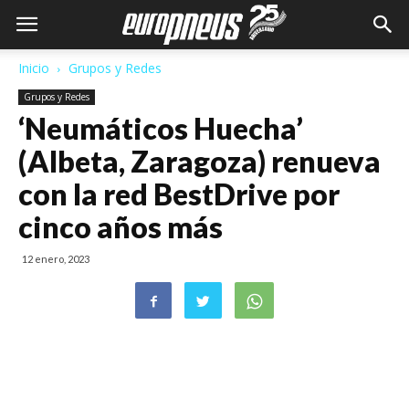
Inicio
Grupos y Redes
Grupos y Redes
‘Neumáticos Huecha’
(Albeta, Zaragoza) renueva
con la red BestDrive por
cinco años más
12 enero, 2023