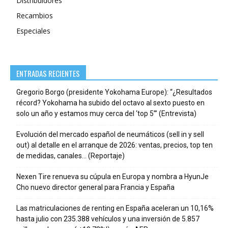
Distribuidores
Recambios
Especiales
ENTRADAS RECIENTES
Gregorio Borgo (presidente Yokohama Europe): “¿Resultados
récord? Yokohama ha subido del octavo al sexto puesto en
solo un año y estamos muy cerca del ‘top 5’” (Entrevista)
Evolución del mercado español de neumáticos (sell in y sell
out) al detalle en el arranque de 2026: ventas, precios, top ten
de medidas, canales… (Reportaje)
Nexen Tire renueva su cúpula en Europa y nombra a HyunJe
Cho nuevo director general para Francia y España
Las matriculaciones de renting en España aceleran un 10,16%
hasta julio con 235.388 vehículos y una inversión de 5.857