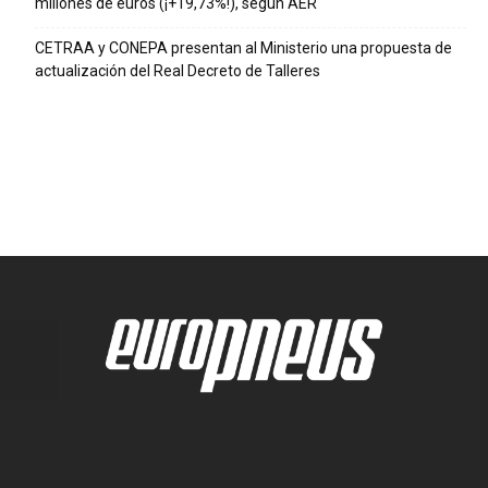
millones de euros (¡+19,73%!), según AER
CETRAA y CONEPA presentan al Ministerio una propuesta de
actualización del Real Decreto de Talleres