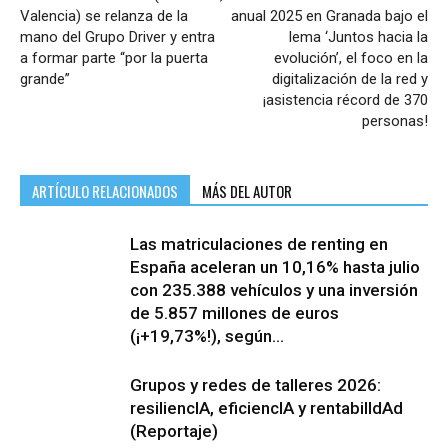
Valencia) se relanza de la
anual 2025 en Granada bajo el
mano del Grupo Driver y entra
lema ‘Juntos hacia la
a formar parte “por la puerta
evolución’, el foco en la
grande”
digitalización de la red y
¡asistencia récord de 370
personas!
ARTÍCULO RELACIONADOS
MÁS DEL AUTOR
Las matriculaciones de renting en
España aceleran un 10,16% hasta julio
con 235.388 vehículos y una inversión
de 5.857 millones de euros
(¡+19,73%!), según...
Grupos y redes de talleres 2026:
resiliencIA, eficiencIA y rentabilIdAd
(Reportaje)