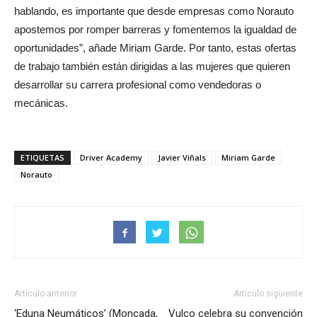
hablando, es importante que desde empresas como Norauto
apostemos por romper barreras y fomentemos la igualdad de
oportunidades”, añade Miriam Garde. Por tanto, estas ofertas
de trabajo también están dirigidas a las mujeres que quieren
desarrollar su carrera profesional como vendedoras o
mecánicas.
ETIQUETAS
Driver Academy
Javier Viñals
Miriam Garde
Norauto
Artículo anterior
Artículo siguiente
‘Eduna Neumáticos’ (Moncada,
Vulco celebra su convención