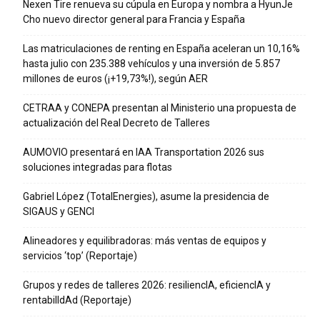
Nexen Tire renueva su cúpula en Europa y nombra a HyunJe
Cho nuevo director general para Francia y España
Las matriculaciones de renting en España aceleran un 10,16%
hasta julio con 235.388 vehículos y una inversión de 5.857
millones de euros (¡+19,73%!), según AER
CETRAA y CONEPA presentan al Ministerio una propuesta de
actualización del Real Decreto de Talleres
AUMOVIO presentará en IAA Transportation 2026 sus
soluciones integradas para flotas
Gabriel López (TotalEnergies), asume la presidencia de
SIGAUS y GENCI
Alineadores y equilibradoras: más ventas de equipos y
servicios ‘top’ (Reportaje)
Grupos y redes de talleres 2026: resiliencIA, eficiencIA y
rentabilIdAd (Reportaje)