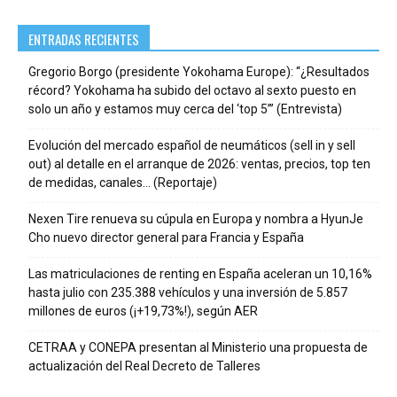
ENTRADAS RECIENTES
Gregorio Borgo (presidente Yokohama Europe): “¿Resultados
récord? Yokohama ha subido del octavo al sexto puesto en
solo un año y estamos muy cerca del ‘top 5’” (Entrevista)
Evolución del mercado español de neumáticos (sell in y sell
out) al detalle en el arranque de 2026: ventas, precios, top ten
de medidas, canales… (Reportaje)
Nexen Tire renueva su cúpula en Europa y nombra a HyunJe
Cho nuevo director general para Francia y España
Las matriculaciones de renting en España aceleran un 10,16%
hasta julio con 235.388 vehículos y una inversión de 5.857
millones de euros (¡+19,73%!), según AER
CETRAA y CONEPA presentan al Ministerio una propuesta de
actualización del Real Decreto de Talleres