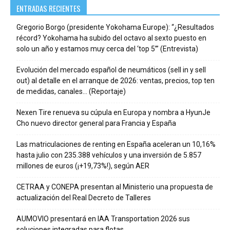
ENTRADAS RECIENTES
Gregorio Borgo (presidente Yokohama Europe): “¿Resultados
récord? Yokohama ha subido del octavo al sexto puesto en
solo un año y estamos muy cerca del ‘top 5’” (Entrevista)
Evolución del mercado español de neumáticos (sell in y sell
out) al detalle en el arranque de 2026: ventas, precios, top ten
de medidas, canales… (Reportaje)
Nexen Tire renueva su cúpula en Europa y nombra a HyunJe
Cho nuevo director general para Francia y España
Las matriculaciones de renting en España aceleran un 10,16%
hasta julio con 235.388 vehículos y una inversión de 5.857
millones de euros (¡+19,73%!), según AER
CETRAA y CONEPA presentan al Ministerio una propuesta de
actualización del Real Decreto de Talleres
AUMOVIO presentará en IAA Transportation 2026 sus
soluciones integradas para flotas