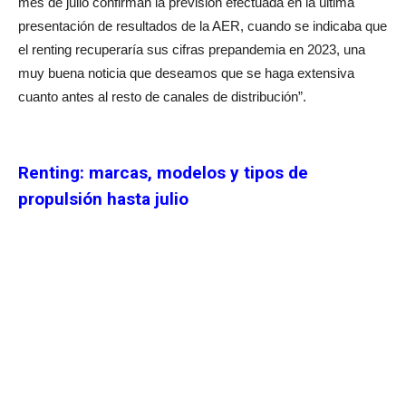
mes de julio confirman la previsión efectuada en la última
presentación de resultados de la AER, cuando se indicaba que
el renting recuperaría sus cifras prepandemia en 2023, una
muy buena noticia que deseamos que se haga extensiva
cuanto antes al resto de canales de distribución”.
Renting: m
arcas, modelos y tipos de
propulsión hasta julio