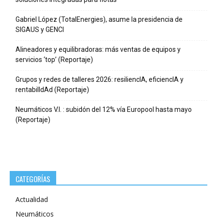
Gabriel López (TotalEnergies), asume la presidencia de
SIGAUS y GENCI
Alineadores y equilibradoras: más ventas de equipos y
servicios ‘top’ (Reportaje)
Grupos y redes de talleres 2026: resiliencIA, eficiencIA y
rentabilIdAd (Reportaje)
Neumáticos V.I. : subidón del 12% vía Europool hasta mayo
(Reportaje)
CATEGORÍAS
Actualidad
Neumáticos