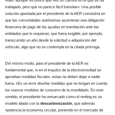
real», aunque reconoce que «es un camino en el que se ha
trabajado, pero que no parece fácil transitar». Una posible
solución apuntada por el presidente de la AER consistiría en
que las comunidades autónomas asumieran una obligación
financiera de pago de las ayudas en tramitación ante las
entidades que lo requieran, que fuera exigible, por ejemplo,
transcurrido un año desde la solicitud o adquisición del
vehículo, algo que no se contempla en la citada prórroga.
Del mismo modo, para el presidente de la AER es
fundamental que, si en el impulso de la electromoviliad se
aprueban medidas fiscales, estas no deben dejar a nadie
fuera. «Es un error diseñar medidas que no tengan en cuenta
los nuevos modelos de consumo de la movilidad». En este
sentido, el presidente ha remarcado cómo el renting es un
modelo aliado con la
descarbonización
, que además
«potencia la economía circular, poniendo en el mercado de