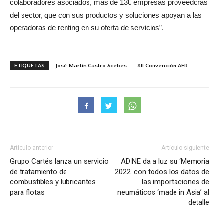
colaboradores asociados, más de 130 empresas proveedoras
del sector, que con sus productos y soluciones apoyan a las
operadoras de renting en su oferta de servicios”.
ETIQUETAS
José-Martín Castro Acebes
XII Convención AER
Artículo anterior
Artículo siguiente
Grupo Cartés lanza un servicio
ADINE da a luz su ‘Memoria
de tratamiento de
2022’ con todos los datos de
combustibles y lubricantes
las importaciones de
para flotas
neumáticos ‘made in Asia’ al
detalle