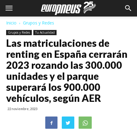
Inicio
Grupos y Redes
Grupos y Redes
Tu Actualidad
Las matriculaciones de
renting en España cerrarán
2023 rozando las 300.000
unidades y el parque
superará los 900.000
vehículos, según AER
22 noviembre, 2023