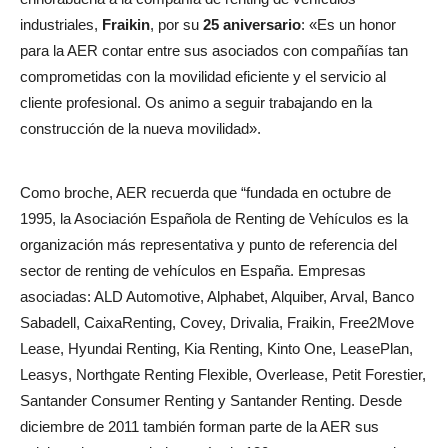
industriales,
Fraikin
, por su
25 aniversario
: «Es un honor
para la AER contar entre sus asociados con compañías tan
comprometidas con la movilidad eficiente y el servicio al
cliente profesional. Os animo a seguir trabajando en la
construcción de la nueva movilidad».
Como broche, AER recuerda que “fundada en octubre de
1995, la Asociación Española de Renting de Vehículos es la
organización más representativa y punto de referencia del
sector de renting de vehículos en España. Empresas
asociadas: ALD Automotive, Alphabet, Alquiber, Arval, Banco
Sabadell, CaixaRenting, Covey, Drivalia, Fraikin, Free2Move
Lease, Hyundai Renting, Kia Renting, Kinto One, LeasePlan,
Leasys, Northgate Renting Flexible, Overlease, Petit Forestier,
Santander Consumer Renting y Santander Renting. Desde
diciembre de 2011 también forman parte de la AER sus