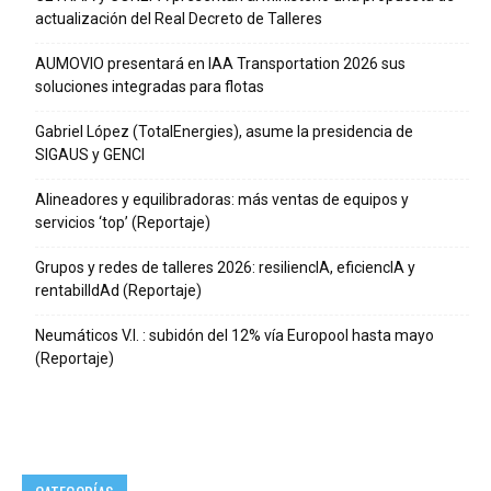
actualización del Real Decreto de Talleres
AUMOVIO presentará en IAA Transportation 2026 sus
soluciones integradas para flotas
Gabriel López (TotalEnergies), asume la presidencia de
SIGAUS y GENCI
Alineadores y equilibradoras: más ventas de equipos y
servicios ‘top’ (Reportaje)
Grupos y redes de talleres 2026: resiliencIA, eficiencIA y
rentabilIdAd (Reportaje)
Neumáticos V.I. : subidón del 12% vía Europool hasta mayo
(Reportaje)