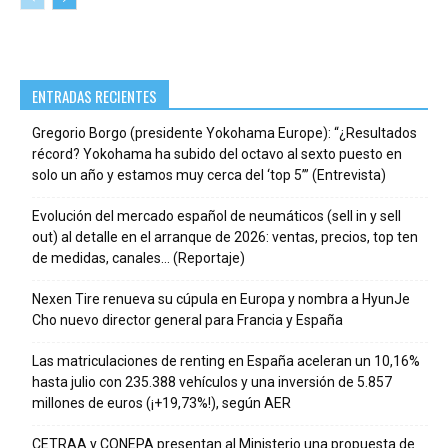
ENTRADAS RECIENTES
Gregorio Borgo (presidente Yokohama Europe): “¿Resultados
récord? Yokohama ha subido del octavo al sexto puesto en
solo un año y estamos muy cerca del ‘top 5’” (Entrevista)
Evolución del mercado español de neumáticos (sell in y sell
out) al detalle en el arranque de 2026: ventas, precios, top ten
de medidas, canales… (Reportaje)
Nexen Tire renueva su cúpula en Europa y nombra a HyunJe
Cho nuevo director general para Francia y España
Las matriculaciones de renting en España aceleran un 10,16%
hasta julio con 235.388 vehículos y una inversión de 5.857
millones de euros (¡+19,73%!), según AER
CETRAA y CONEPA presentan al Ministerio una propuesta de