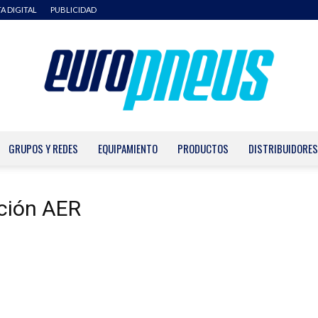
TA DIGITAL
PUBLICIDAD
GRUPOS Y REDES
EQUIPAMIENTO
PRODUCTOS
DISTRIBUIDORES
Europneus
nción AER