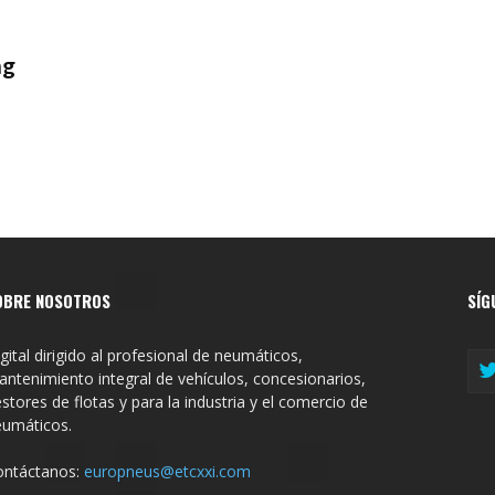
ng
OBRE NOSOTROS
SÍG
gital dirigido al profesional de neumáticos,
ntenimiento integral de vehículos, concesionarios,
stores de flotas y para la industria y el comercio de
eumáticos.
ontáctanos:
europneus@etcxxi.com