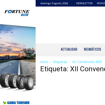
domingo, 9 agosto, 2026
NEWSLETTER
REVIS
ACTUALIDAD
NEUMÁTICOS
Inicio
Etiquetas
XII Convención AER
Etiqueta: XII Conve