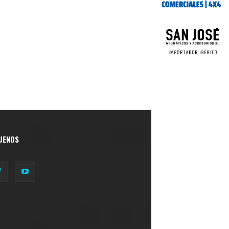
UENOS