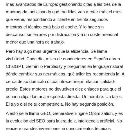
más avanzados de Europa: gestionando citas a las tres de la
madrugada, anticipando qué medidas van a rotar más el mes
que viene, respondiendo al cliente en treinta segundos
mientras el técnico está bajo el coche. Y lo hace sin
descanso, sin errores por distracción y a un coste mensual
menor que una hora de trabajo.
Pero hay algo más urgente que la eficiencia. Se llama
visibilidad. Cada día, miles de conductores en España abren
ChatGPT, Gemini o Perplexity y preguntan en lenguaje natural
dónde cambiar sus neumáticos, qué taller les recomienda la IA
cerca de su domicilio o cuál ofrece mejor relación calidad-
precio. Estos motores no devuelven diez enlaces para que el
usuario elija: dan una respuesta directa. Un nombre. Un taller.
El tuyo o el de tu competencia. No hay segunda posición.
A esto se le llama GEO, Generative Engine Optimization, y es
la evolución del SEO para la era de la inteligencia artificial. No
requiere grandes inversiones ni conocimientos técnicos