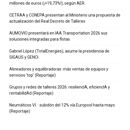
millones de euros (¡+19,73%!), según AER
CETRAA y CONEPA presentan al Ministerio una propuesta de
actualización del Real Decreto de Talleres
AUMOVIO presentará en IAA Transportation 2026 sus
soluciones integradas para flotas
Gabriel López (TotalEnergies), asume la presidencia de
SIGAUS y GENCI
Alineadores y equilibradoras: más ventas de equipos y
servicios ‘top’ (Reportaje)
Grupos y redes de talleres 2026: resiliencIA, eficiencIA y
rentabilIdAd (Reportaje)
Neumáticos V.I. : subidón del 12% vía Europool hasta mayo
(Reportaje)