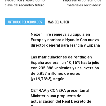
electrónica y ADAS como
impulsen el consumo de
clave del recambio futuro
materiales reciclados”
ARTÍCULO RELACIONADOS
MÁS DEL AUTOR
Nexen Tire renueva su cúpula en
Europa y nombra a HyunJe Cho nuevo
director general para Francia y España
Las matriculaciones de renting en
España aceleran un 10,16% hasta julio
con 235.388 vehículos y una inversión
de 5.857 millones de euros
(¡+19,73%!), según...
CETRAA y CONEPA presentan al
Ministerio una propuesta de
actualización del Real Decreto de