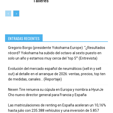
Talleres
ENTRADAS RECIENTES
Gregorio Borgo (presidente Yokohama Europe): “¿Resultados
récord? Yokohama ha subido del octavo al sexto puesto en
solo un año y estamos muy cerca del ‘top 5’” (Entrevista)
Evolución del mercado español de neumáticos (sell in y sell
out) al detalle en el arranque de 2026: ventas, precios, top ten
de medidas, canales… (Reportaje)
Nexen Tire renueva su cúpula en Europa y nombra a HyunJe
Cho nuevo director general para Francia y España
Las matriculaciones de renting en España aceleran un 10,16%
hasta julio con 235.388 vehículos y una inversión de 5.857