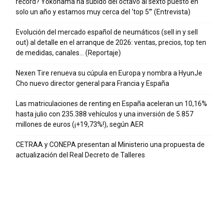
récord? Yokohama ha subido del octavo al sexto puesto en
solo un año y estamos muy cerca del ‘top 5’” (Entrevista)
Evolución del mercado español de neumáticos (sell in y sell
out) al detalle en el arranque de 2026: ventas, precios, top ten
de medidas, canales… (Reportaje)
Nexen Tire renueva su cúpula en Europa y nombra a HyunJe
Cho nuevo director general para Francia y España
Las matriculaciones de renting en España aceleran un 10,16%
hasta julio con 235.388 vehículos y una inversión de 5.857
millones de euros (¡+19,73%!), según AER
CETRAA y CONEPA presentan al Ministerio una propuesta de
actualización del Real Decreto de Talleres