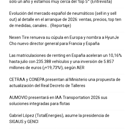
solo un año y estamos muy cerca del ‘top 5’” (Entrevista)
Evolución del mercado español de neumáticos (sell in y sell
out) al detalle en el arranque de 2026: ventas, precios, top ten
de medidas, canales… (Reportaje)
Nexen Tire renueva su cúpula en Europa y nombra a HyunJe
Cho nuevo director general para Francia y España
Las matriculaciones de renting en España aceleran un 10,16%
hasta julio con 235.388 vehículos y una inversión de 5.857
millones de euros (¡+19,73%!), según AER
CETRAA y CONEPA presentan al Ministerio una propuesta de
actualización del Real Decreto de Talleres
AUMOVIO presentará en IAA Transportation 2026 sus
soluciones integradas para flotas
Gabriel López (TotalEnergies), asume la presidencia de
SIGAUS y GENCI