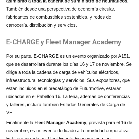
asimismo a toda la cadena de suministro de neumáticos.
También desde una perspectiva de economía circular,
fabricantes de combustibles sostenibles, y redes de
carrocería, distribución y servicios.
E-CHARGE y Fleet Manager Academy
Por su parte,
E-CHARGE
es un evento organizado por A151,
que se desarrollará durante los días 16 y 17 de noviembre. Se
dirige a toda la cadena de carga de vehículos eléctricos,
infraestructura, tecnologías y servicios. Sus expositores, que
están incluidos en el precatálogo de Futurmotive, estarán
ubicados en el Pabellón 16. La feria, además de conferencias
y talleres, incluirá también Estados Generales de Carga de
VE.
Finalmente la
Fleet Manager Academy
, prevista para el 16 de
noviembre, es un evento dedicado a la movilidad corporativa.
Está organizado por Uvet Events-Econometrica, en