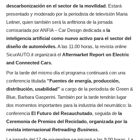
descarbonización en el sector de la movilidad
. Estará
presentado y moderado por la periodista de televisión Maria
Leitner, quien también será la anfitriona de la jornada
comisariada por ANFIA – Car Design dedicada a
la
inteligencia artificial como nuevo activo para el sector del
diseño de automóviles.
A las 11.00 horas, la revista online
SicurAUTO.it organizará el
Aftermarket Report on Electric
and Connected Cars.
Por la tarde del mismo día el programa continuará con una
conferencia titulada
“Fuentes de energía, producción,
distribución, usabilidad”
a cargo de la periodista de Green &
Blue, Barbara Gasperini. También por la tarde tendrán lugar
dos momentos importantes para la industria del neumático: la
conferencia
El Futuro del Recauchutado
, seguida de
la
Ceremonia de Premios del Reciclado, organizada por la
revista internacional
Retreading Business
.
La jornada del 17 de noviembre se iniciará a las 9.00 horas. La