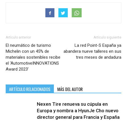
Artículo anterior
Artículo siguiente
El neumático de turismo
La red Point-S España ya
Michelin con un 45% de
abandera nueve talleres en sus
materiales sostenibles recibe
tres meses de andadura
el ‘AutomotiveINNOVATIONS
Award 2023’
ARTÍCULO RELACIONADOS
MÁS DEL AUTOR
Nexen Tire renueva su cúpula en
Europa y nombra a HyunJe Cho nuevo
director general para Francia y España