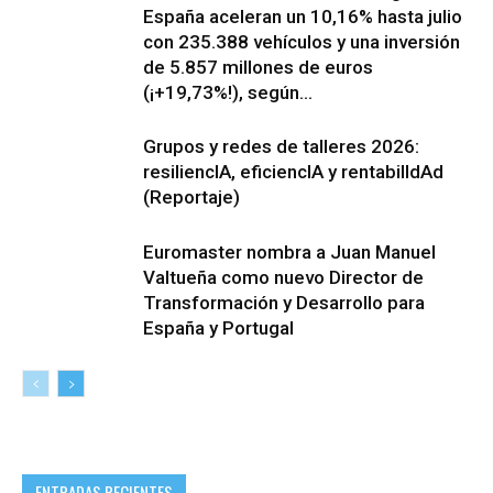
España aceleran un 10,16% hasta julio
con 235.388 vehículos y una inversión
de 5.857 millones de euros
(¡+19,73%!), según...
Grupos y redes de talleres 2026:
resiliencIA, eficiencIA y rentabilIdAd
(Reportaje)
Euromaster nombra a Juan Manuel
Valtueña como nuevo Director de
Transformación y Desarrollo para
España y Portugal
ENTRADAS RECIENTES