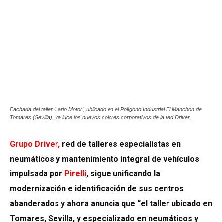
Fachada del taller 'Lario Motor', ublicado en el Polígono Industrial El Manchón de
Tomares (Sevilla), ya luce los nuevos colores corporativos de la red Driver.
Grupo Driver
,
red de talleres especialistas en
neumáticos y mantenimiento integral de vehículos
impulsada por
Pirelli
, sigue unificando la
modernización e identificación de sus centros
abanderados y ahora anuncia que “el taller ubicado en
Tomares, Sevilla, y especializado en neumáticos y