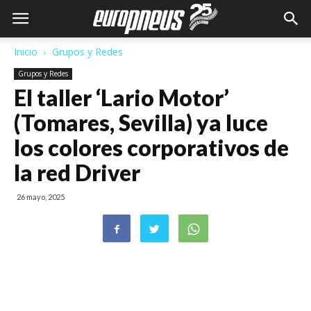
Inicio
Grupos y Redes
Grupos y Redes
El taller ‘Lario Motor’
(Tomares, Sevilla) ya luce
los colores corporativos de
la red Driver
26 mayo, 2025