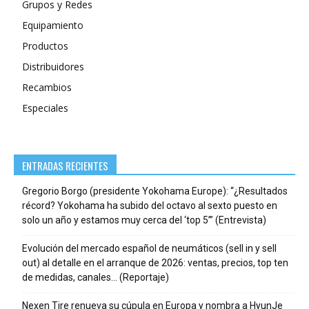
Grupos y Redes
Equipamiento
Productos
Distribuidores
Recambios
Especiales
ENTRADAS RECIENTES
Gregorio Borgo (presidente Yokohama Europe): “¿Resultados
récord? Yokohama ha subido del octavo al sexto puesto en
solo un año y estamos muy cerca del ‘top 5’” (Entrevista)
Evolución del mercado español de neumáticos (sell in y sell
out) al detalle en el arranque de 2026: ventas, precios, top ten
de medidas, canales… (Reportaje)
Nexen Tire renueva su cúpula en Europa y nombra a HyunJe