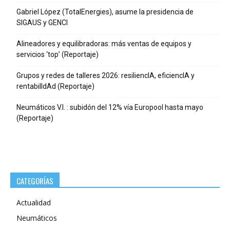
Gabriel López (TotalEnergies), asume la presidencia de
SIGAUS y GENCI
Alineadores y equilibradoras: más ventas de equipos y
servicios ‘top’ (Reportaje)
Grupos y redes de talleres 2026: resiliencIA, eficiencIA y
rentabilIdAd (Reportaje)
Neumáticos V.I. : subidón del 12% vía Europool hasta mayo
(Reportaje)
CATEGORÍAS
Actualidad
Neumáticos