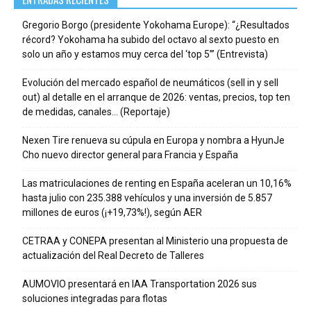
Gregorio Borgo (presidente Yokohama Europe): “¿Resultados
récord? Yokohama ha subido del octavo al sexto puesto en
solo un año y estamos muy cerca del ‘top 5’” (Entrevista)
Evolución del mercado español de neumáticos (sell in y sell
out) al detalle en el arranque de 2026: ventas, precios, top ten
de medidas, canales… (Reportaje)
Nexen Tire renueva su cúpula en Europa y nombra a HyunJe
Cho nuevo director general para Francia y España
Las matriculaciones de renting en España aceleran un 10,16%
hasta julio con 235.388 vehículos y una inversión de 5.857
millones de euros (¡+19,73%!), según AER
CETRAA y CONEPA presentan al Ministerio una propuesta de
actualización del Real Decreto de Talleres
AUMOVIO presentará en IAA Transportation 2026 sus
soluciones integradas para flotas