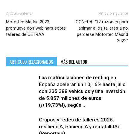
Artículo anterior
Artículo siguiente
Motortec Madrid 2022
CONEPA: “12 razones para
promueve dos webinars sobre
animar a los talleres a no
talleres de CETRAA
perderse Motortec Madrid
2022”
ARTÍCULO RELACIONADOS
MÁS DEL AUTOR
Las matriculaciones de renting en
España aceleran un 10,16% hasta julio
con 235.388 vehículos y una inversión
de 5.857 millones de euros
(¡+19,73%!), según...
Grupos y redes de talleres 2026:
resiliencIA, eficiencIA y rentabilIdAd
(Reportaje)