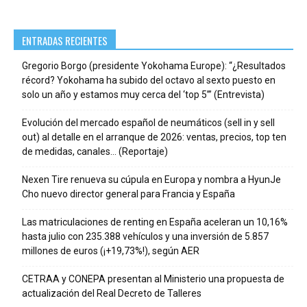
ENTRADAS RECIENTES
Gregorio Borgo (presidente Yokohama Europe): “¿Resultados
récord? Yokohama ha subido del octavo al sexto puesto en
solo un año y estamos muy cerca del ‘top 5’” (Entrevista)
Evolución del mercado español de neumáticos (sell in y sell
out) al detalle en el arranque de 2026: ventas, precios, top ten
de medidas, canales… (Reportaje)
Nexen Tire renueva su cúpula en Europa y nombra a HyunJe
Cho nuevo director general para Francia y España
Las matriculaciones de renting en España aceleran un 10,16%
hasta julio con 235.388 vehículos y una inversión de 5.857
millones de euros (¡+19,73%!), según AER
CETRAA y CONEPA presentan al Ministerio una propuesta de
actualización del Real Decreto de Talleres