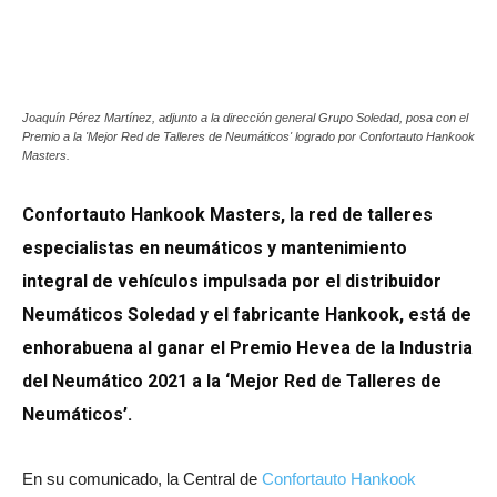
Joaquín Pérez Martínez, adjunto a la dirección general Grupo Soledad, posa con el
Premio a la 'Mejor Red de Talleres de Neumáticos' logrado por Confortauto Hankook
Masters.
Confortauto Hankook Masters, la red de talleres
especialistas en neumáticos y mantenimiento
integral de vehículos impulsada por el distribuidor
Neumáticos Soledad y el fabricante Hankook, está de
enhorabuena al ganar el Premio Hevea de la Industria
del Neumático 2021 a la ‘Mejor Red de Talleres de
Neumáticos’.
En su comunicado, la Central de
Confortauto Hankook