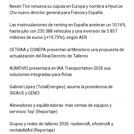
Nexen Tire renueva su cúpula en Europa y nombra a HyunJe
Cho nuevo director general para Francia y España
Las matriculaciones de renting en España aceleran un 10,16%
hasta julio con 235.388 vehículos y una inversión de 5.857
millones de euros (¡+19,73%!), según AER
CETRAA y CONEPA presentan al Ministerio una propuesta de
actualización del Real Decreto de Talleres
AUMOVIO presentará en IAA Transportation 2026 sus
soluciones integradas para flotas
Gabriel López (TotalEnergies), asume la presidencia de
SIGAUS y GENCI
Alineadores y equilibradoras: más ventas de equipos y
servicios ‘top’ (Reportaje)
Grupos y redes de talleres 2026: resiliencIA, eficiencIA y
rentabilIdAd (Reportaje)