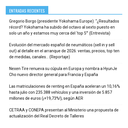
ENTRADAS RECIENTES
Gregorio Borgo (presidente Yokohama Europe): “¿Resultados
récord? Yokohama ha subido del octavo al sexto puesto en
solo un año y estamos muy cerca del ‘top 5’” (Entrevista)
Evolución del mercado español de neumáticos (sell in y sell
out) al detalle en el arranque de 2026: ventas, precios, top ten
de medidas, canales… (Reportaje)
Nexen Tire renueva su cúpula en Europa y nombra a HyunJe
Cho nuevo director general para Francia y España
Las matriculaciones de renting en España aceleran un 10,16%
hasta julio con 235.388 vehículos y una inversión de 5.857
millones de euros (¡+19,73%!), según AER
CETRAA y CONEPA presentan al Ministerio una propuesta de
actualización del Real Decreto de Talleres