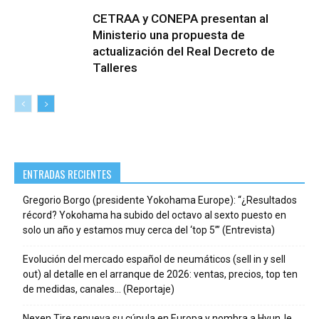
CETRAA y CONEPA presentan al
Ministerio una propuesta de
actualización del Real Decreto de
Talleres
ENTRADAS RECIENTES
Gregorio Borgo (presidente Yokohama Europe): “¿Resultados
récord? Yokohama ha subido del octavo al sexto puesto en
solo un año y estamos muy cerca del ‘top 5’” (Entrevista)
Evolución del mercado español de neumáticos (sell in y sell
out) al detalle en el arranque de 2026: ventas, precios, top ten
de medidas, canales… (Reportaje)
Nexen Tire renueva su cúpula en Europa y nombra a HyunJe