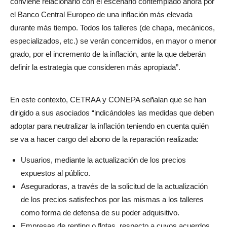
conviene relacionarlo con el escenario contemplado ahora por
el Banco Central Europeo de una inflación más elevada
durante más tiempo. Todos los talleres (de chapa, mecánicos,
especializados, etc.) se verán concernidos, en mayor o menor
grado, por el incremento de la inflación, ante la que deberán
definir la estrategia que consideren más apropiada”.
En este contexto, CETRAA y CONEPA señalan que se han
dirigido a sus asociados “indicándoles las medidas que deben
adoptar para neutralizar la inflación teniendo en cuenta quién
se va a hacer cargo del abono de la reparación realizada:
Usuarios, mediante la actualización de los precios
expuestos al público.
Aseguradoras, a través de la solicitud de la actualización
de los precios satisfechos por las mismas a los talleres
como forma de defensa de su poder adquisitivo.
Empresas de renting o flotas, respecto a cuyos acuerdos