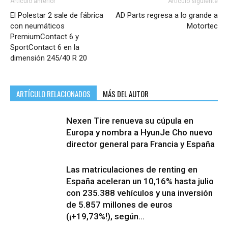
Artículo anterior
Artículo siguiente
El Polestar 2 sale de fábrica
AD Parts regresa a lo grande a
con neumáticos
Motortec
PremiumContact 6 y
SportContact 6 en la
dimensión 245/40 R 20
ARTÍCULO RELACIONADOS
MÁS DEL AUTOR
Nexen Tire renueva su cúpula en
Europa y nombra a HyunJe Cho nuevo
director general para Francia y España
Las matriculaciones de renting en
España aceleran un 10,16% hasta julio
con 235.388 vehículos y una inversión
de 5.857 millones de euros
(¡+19,73%!), según...