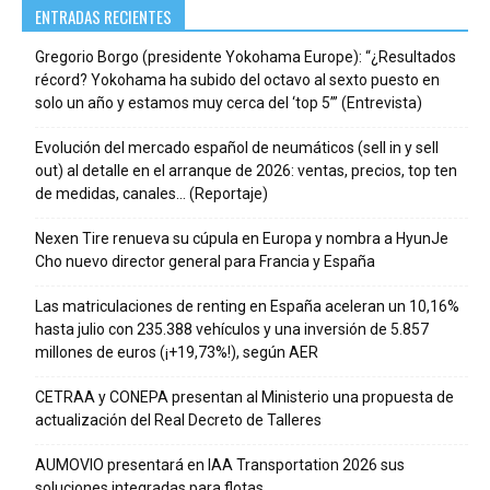
ENTRADAS RECIENTES
Gregorio Borgo (presidente Yokohama Europe): “¿Resultados
récord? Yokohama ha subido del octavo al sexto puesto en
solo un año y estamos muy cerca del ‘top 5’” (Entrevista)
Evolución del mercado español de neumáticos (sell in y sell
out) al detalle en el arranque de 2026: ventas, precios, top ten
de medidas, canales… (Reportaje)
Nexen Tire renueva su cúpula en Europa y nombra a HyunJe
Cho nuevo director general para Francia y España
Las matriculaciones de renting en España aceleran un 10,16%
hasta julio con 235.388 vehículos y una inversión de 5.857
millones de euros (¡+19,73%!), según AER
CETRAA y CONEPA presentan al Ministerio una propuesta de
actualización del Real Decreto de Talleres
AUMOVIO presentará en IAA Transportation 2026 sus
soluciones integradas para flotas