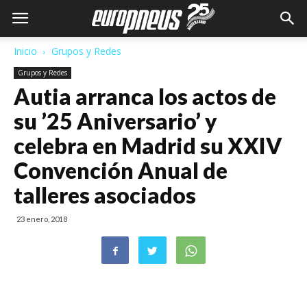
Inicio
Grupos y Redes
Grupos y Redes
Autia arranca los actos de
su ’25 Aniversario’ y
celebra en Madrid su XXIV
Convención Anual de
talleres asociados
23 enero, 2018