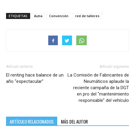
ETIQUETAS
Autia
Convención
red de talleres
Artículo anterior
Artículo siguiente
El renting hace balance de un
La Comisión de Fabricantes de
año “espectacular”
Neumáticos aplaude la
reciente campaña de la DGT
en pro del “mantenimiento
responsable” del vehículo
ARTÍCULO RELACIONADOS
MÁS DEL AUTOR