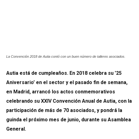
La Convención 2018 de Autia contó con un buen número de talleres asociados.
Autia está de cumpleaños. En 2018 celebra su ’25
Aniversario’ en el sector y el pasado fin de semana,
en Madrid, arrancó los actos conmemorativos
celebrando su XXIV Convención Anual de Autia, con la
participación de más de 70 asociados, y pondrá la
guinda el próximo mes de junio, durante su Asamblea
General.