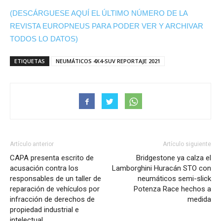
(DESCÁRGUESE AQUÍ EL ÚLTIMO NÚMERO DE LA
REVISTA EUROPNEUS PARA PODER VER Y ARCHIVAR
TODOS LO DATOS)
ETIQUETAS
NEUMÁTICOS 4X4-SUV REPORTAJE 2021
Artículo anterior
Artículo siguiente
CAPA presenta escrito de
Bridgestone ya calza el
acusación contra los
Lamborghini Huracán STO con
responsables de un taller de
neumáticos semi-slick
reparación de vehículos por
Potenza Race hechos a
infracción de derechos de
medida
propiedad industrial e
intelectual