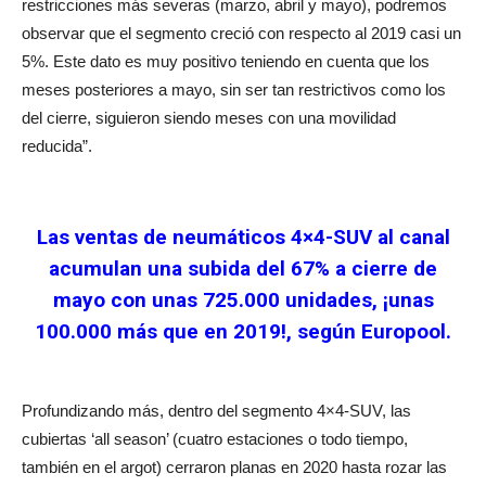
restricciones más severas (marzo, abril y mayo), podremos
observar que el segmento creció con respecto al 2019 casi un
5%. Este dato es muy positivo teniendo en cuenta que los
meses posteriores a mayo, sin ser tan restrictivos como los
del cierre, siguieron siendo meses con una movilidad
reducida”.
Las ventas de neumáticos 4×4-SUV al canal
acumulan una subida del 67% a cierre de
mayo con unas 725.000 unidades, ¡unas
100.000 más que en 2019!, según Europool.
Profundizando más, dentro del segmento 4×4-SUV, las
cubiertas ‘all season’ (cuatro estaciones o todo tiempo,
también en el argot) cerraron planas en 2020 hasta rozar las