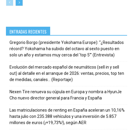
ENTRADAS RECIENTES
Gregorio Borgo (presidente Yokohama Europe): “¿Resultados
récord? Yokohama ha subido del octavo al sexto puesto en
solo un año y estamos muy cerca del ‘top 5’” (Entrevista)
Evolución del mercado español de neumáticos (sell in y sell
out) al detalle en el arranque de 2026: ventas, precios, top ten
de medidas, canales… (Reportaje)
Nexen Tire renueva su cúpula en Europa y nombra a HyunJe
Cho nuevo director general para Francia y España
Las matriculaciones de renting en España aceleran un 10,16%
hasta julio con 235.388 vehículos y una inversión de 5.857
millones de euros (¡+19,73%!), según AER