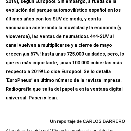
2019), según Europool. Sin embargo, a rueda de la
evolución del parque automovilístico español en los
últimos años con los SUV de moda, y con la
vacunación acelerando la movilidad y la economía (y
viceversa), las ventas de neumáticos 4×4-SUV al
canal vuelven a multiplicarse y a cierre de mayo
crecen ¡un 67%! hasta unas 725.000 unidades, pero, lo
que es más importante, ¡unas 100.000 cubiertas más
respecto a 2019! Lo dice Europool. Se lo detalla
‘EuroPneus’ en último número de la revista impresa.
Radiografía que salta del papel a esta ventana digital
universal. Pasen y lean.
Un reportaje de CARLOS BARRERO
Al analizar la caída del 10% en las ventas al canal de los