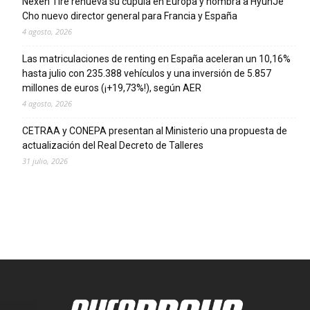
Nexen Tire renueva su cúpula en Europa y nombra a HyunJe
Cho nuevo director general para Francia y España
4 agosto, 2026
Las matriculaciones de renting en España aceleran un 10,16%
hasta julio con 235.388 vehículos y una inversión de 5.857
millones de euros (¡+19,73%!), según AER
4 agosto, 2026
CETRAA y CONEPA presentan al Ministerio una propuesta de
actualización del Real Decreto de Talleres
31 julio, 2026