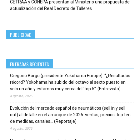
CETRAA y CONEPA presentan al Ministerio una propuesta de
actualización del Real Decreto de Talleres
PUBLICIDAD
ENTRADAS RECIENTES
Gregorio Borgo (presidente Yokohama Europe): “¿Resultados
récord? Yokohama ha subido del octavo al sexto puesto en
solo un año y estamos muy cerca del ‘top 5’” (Entrevista)
4 agosto, 2026
Evolución del mercado español de neumáticos (sell in y sell
out) al detalle en el arranque de 2026: ventas, precios, top ten
de medidas, canales… (Reportaje)
4 agosto, 2026