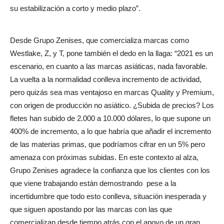
su estabilización a corto y medio plazo”.
Desde Grupo Zenises, que comercializa marcas como
Westlake, Z, y T, pone también el dedo en la llaga: “2021 es un
escenario, en cuanto a las marcas asiáticas, nada favorable.
La vuelta a la normalidad conlleva incremento de actividad,
pero quizás sea mas ventajoso en marcas Quality y Premium,
con origen de producción no asiático. ¿Subida de precios? Los
fletes han subido de 2.000 a 10.000 dólares, lo que supone un
400% de incremento, a lo que habría que añadir el incremento
de las materias primas, que podríamos cifrar en un 5% pero
amenaza con próximas subidas. En este contexto al alza,
Grupo Zenises agradece la confianza que los clientes con los
que viene trabajando están demostrando
pese a la
incertidumbre que todo esto conlleva, situación inesperada y
que siguen apostando por las marcas con las que
comercializan desde tiempo atrás con el apoyo de un gran