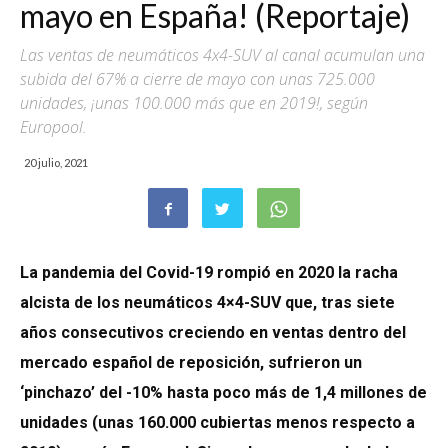
mayo en España! (Reportaje)
Las ventas de neumáticos 4x4-SUV al canal acumulan una
subida del 67% a cierre de mayo con unas 725.000
unidades, ¡unas 100.000 más que en 2019!, según
Europool.
20 julio, 2021
La pandemia del Covid-19 rompió en 2020 la racha
alcista de los neumáticos 4×4-SUV que, tras siete
años consecutivos creciendo en ventas dentro del
mercado español de reposición, sufrieron un
‘pinchazo’ del -10% hasta poco más de 1,4 millones de
unidades (unas 160.000 cubiertas menos respecto a