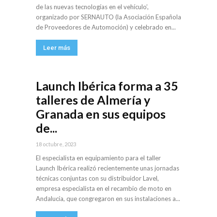
de las nuevas tecnologías en el vehículo’,
organizado por SERNAUTO (la Asociación Española
de Proveedores de Automoción) y celebrado en...
Leer más
Launch Ibérica forma a 35
talleres de Almería y
Granada en sus equipos
de...
18 octubre, 2023
El especialista en equipamiento para el taller
Launch Ibérica realizó recientemente unas jornadas
técnicas conjuntas con su distribuidor Lavel,
empresa especialista en el recambio de moto en
Andalucía, que congregaron en sus instalaciones a...