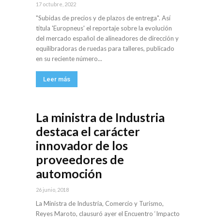
17 octubre, 2022
"Subidas de precios y de plazos de entrega". Así
títula 'Europneus' el reportaje sobre la evolución
del mercado español de alineadores de dirección y
equilibradoras de ruedas para talleres, publicado
en su reciente número...
Leer más
La ministra de Industria
destaca el carácter
innovador de los
proveedores de
automoción
26 junio, 2018
La Ministra de Industria, Comercio y Turismo,
Reyes Maroto, clausuró ayer el Encuentro ‘Impacto