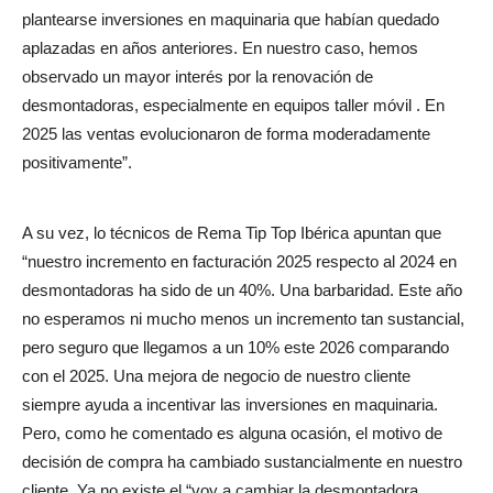
plantearse inversiones en maquinaria que habían quedado
aplazadas en años anteriores. En nuestro caso, hemos
observado un mayor interés por la renovación de
desmontadoras, especialmente en equipos taller móvil . En
2025 las ventas evolucionaron de forma moderadamente
positivamente”.
A su vez, lo técnicos de Rema Tip Top Ibérica apuntan que
“nuestro incremento en facturación 2025 respecto al 2024 en
desmontadoras ha sido de un 40%. Una barbaridad. Este año
no esperamos ni mucho menos un incremento tan sustancial,
pero seguro que llegamos a un 10% este 2026 comparando
con el 2025. Una mejora de negocio de nuestro cliente
siempre ayuda a incentivar las inversiones en maquinaria.
Pero, como he comentado es alguna ocasión, el motivo de
decisión de compra ha cambiado sustancialmente en nuestro
cliente. Ya no existe el “voy a cambiar la desmontadora