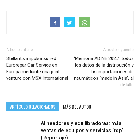
Artículo anterior
Artículo siguiente
Stellantis impulsa su red
‘Memoria ADINE 2025’: todos
Eurorepar Car Service en
los datos de la distribución y
Europa mediante una joint
las importaciones de
venture con MSX International
neumáticos ‘made in Asia’, al
detalle
ARTÍCULO RELACIONADOS
MÁS DEL AUTOR
Alineadores y equilibradoras: más
ventas de equipos y servicios ‘top’
(Reportaje)