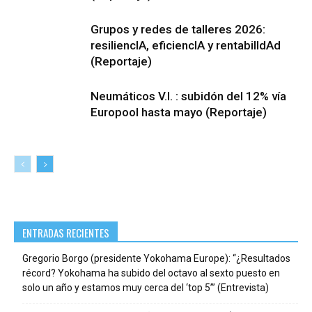
Grupos y redes de talleres 2026:
resiliencIA, eficiencIA y rentabilIdAd
(Reportaje)
Neumáticos V.I. : subidón del 12% vía
Europool hasta mayo (Reportaje)
ENTRADAS RECIENTES
Gregorio Borgo (presidente Yokohama Europe): “¿Resultados
récord? Yokohama ha subido del octavo al sexto puesto en
solo un año y estamos muy cerca del ‘top 5’” (Entrevista)