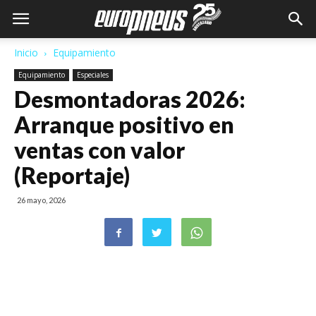
Inicio
Equipamiento
Equipamiento
Especiales
Desmontadoras 2026:
Arranque positivo en
ventas con valor
(Reportaje)
26 mayo, 2026