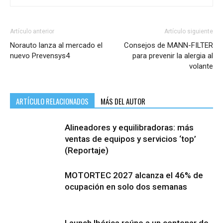
Artículo anterior
Artículo siguiente
Norauto lanza al mercado el
Consejos de MANN-FILTER
nuevo Prevensys4
para prevenir la alergia al
volante
ARTÍCULO RELACIONADOS
MÁS DEL AUTOR
Alineadores y equilibradoras: más
ventas de equipos y servicios ‘top’
(Reportaje)
MOTORTEC 2027 alcanza el 46% de
ocupación en solo dos semanas
Launch Ibérica reúne a un centenar de