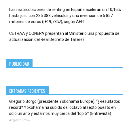
Las matriculaciones de renting en España aceleran un 10,16%
hasta julio con 235.388 vehículos y una inversión de 5.857
millones de euros (¡+19,73%!), según AER
CETRAA y CONEPA presentan al Ministerio una propuesta de
actualización del Real Decreto de Talleres
PUBLICIDAD
ENTRADAS RECIENTES
Gregorio Borgo (presidente Yokohama Europe): “¿Resultados
récord? Yokohama ha subido del octavo al sexto puesto en
solo un año y estamos muy cerca del ‘top 5’” (Entrevista)
4 agosto, 2026