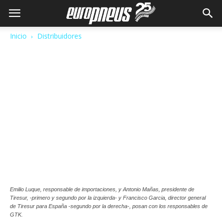
Inicio
Distribuidores
Emilio Luque, responsable de importaciones, y Antonio Mañas, presidente de
Tiresur, -primero y segundo por la izquierda- y Francisco Garcia, director general
de Tiresur para España -segundo por la derecha-, posan con los responsables de
GTK.