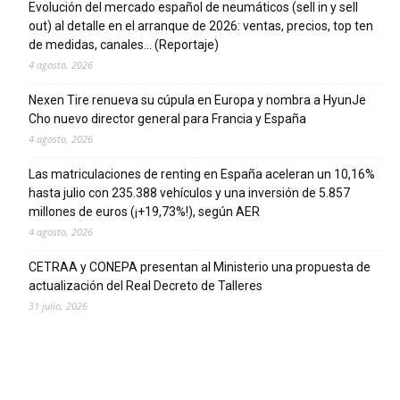
Evolución del mercado español de neumáticos (sell in y sell
out) al detalle en el arranque de 2026: ventas, precios, top ten
de medidas, canales… (Reportaje)
4 agosto, 2026
Nexen Tire renueva su cúpula en Europa y nombra a HyunJe
Cho nuevo director general para Francia y España
4 agosto, 2026
Las matriculaciones de renting en España aceleran un 10,16%
hasta julio con 235.388 vehículos y una inversión de 5.857
millones de euros (¡+19,73%!), según AER
4 agosto, 2026
CETRAA y CONEPA presentan al Ministerio una propuesta de
actualización del Real Decreto de Talleres
31 julio, 2026