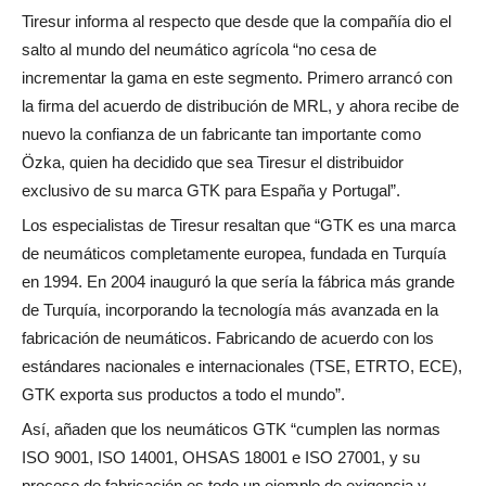
Tiresur informa al respecto que desde que la compañía dio el
salto al mundo del neumático agrícola “no cesa de
incrementar la gama en este segmento. Primero arrancó con
la firma del acuerdo de distribución de MRL, y ahora recibe de
nuevo la confianza de un fabricante tan importante como
Özka, quien ha decidido que sea Tiresur el distribuidor
exclusivo de su marca GTK para España y Portugal”.
Los especialistas de Tiresur resaltan que “GTK es una marca
de neumáticos completamente europea, fundada en Turquía
en 1994. En 2004 inauguró la que sería la fábrica más grande
de Turquía, incorporando la tecnología más avanzada en la
fabricación de neumáticos. Fabricando de acuerdo con los
estándares nacionales e internacionales (TSE, ETRTO, ECE),
GTK exporta sus productos a todo el mundo”.
Así, añaden que los neumáticos GTK “cumplen las normas
ISO 9001, ISO 14001, OHSAS 18001 e ISO 27001, y su
proceso de fabricación es todo un ejemplo de exigencia y