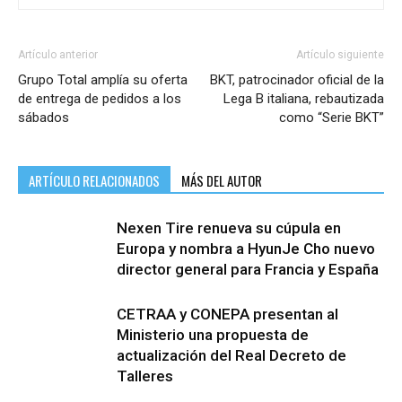
Artículo anterior
Artículo siguiente
Grupo Total amplía su oferta
BKT, patrocinador oficial de la
de entrega de pedidos a los
Lega B italiana, rebautizada
sábados
como “Serie BKT”
ARTÍCULO RELACIONADOS
MÁS DEL AUTOR
Nexen Tire renueva su cúpula en
Europa y nombra a HyunJe Cho nuevo
director general para Francia y España
CETRAA y CONEPA presentan al
Ministerio una propuesta de
actualización del Real Decreto de
Talleres