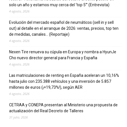
solo un año y estamos muy cerca del ‘top 5’” (Entrevista)
4 agosto, 2026
Evolución del mercado español de neumáticos (sell in y sell
out) al detalle en el arranque de 2026: ventas, precios, top ten
de medidas, canales… (Reportaje)
4 agosto, 2026
Nexen Tire renueva su cúpula en Europa y nombra a HyunJe
Cho nuevo director general para Francia y España
4 agosto, 2026
Las matriculaciones de renting en España aceleran un 10,16%
hasta julio con 235.388 vehículos y una inversión de 5.857
millones de euros (¡+19,73%!), según AER
4 agosto, 2026
CETRAA y CONEPA presentan al Ministerio una propuesta de
actualización del Real Decreto de Talleres
31 julio, 2026