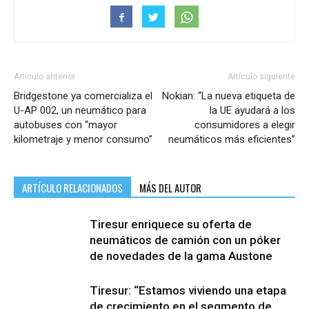
Artículo anterior
Artículo siguiente
Bridgestone ya comercializa el
Nokian: “La nueva etiqueta de
U-AP 002, un neumático para
la UE ayudará a los
autobuses con “mayor
consumidores a elegir
kilometraje y menor consumo”
neumáticos más eficientes”
ARTÍCULO RELACIONADOS
MÁS DEL AUTOR
Tiresur enriquece su oferta de
neumáticos de camión con un póker
de novedades de la gama Austone
Tiresur: “Estamos viviendo una etapa
de crecimiento en el segmento de