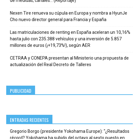
de medidas, canales… (Reportaje)
Nexen Tire renueva su cúpula en Europa y nombra a HyunJe
Cho nuevo director general para Francia y España
Las matriculaciones de renting en España aceleran un 10,16%
hasta julio con 235.388 vehículos y una inversión de 5.857
millones de euros (¡+19,73%!), según AER
CETRAA y CONEPA presentan al Ministerio una propuesta de
actualización del Real Decreto de Talleres
PUBLICIDAD
ENTRADAS RECIENTES
Gregorio Borgo (presidente Yokohama Europe): “¿Resultados
récord? Yokohama ha subido del octavo al sexto puesto en