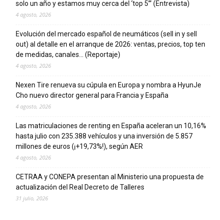
solo un año y estamos muy cerca del ‘top 5’” (Entrevista)
4 agosto, 2026
Evolución del mercado español de neumáticos (sell in y sell
out) al detalle en el arranque de 2026: ventas, precios, top ten
de medidas, canales… (Reportaje)
4 agosto, 2026
Nexen Tire renueva su cúpula en Europa y nombra a HyunJe
Cho nuevo director general para Francia y España
4 agosto, 2026
Las matriculaciones de renting en España aceleran un 10,16%
hasta julio con 235.388 vehículos y una inversión de 5.857
millones de euros (¡+19,73%!), según AER
4 agosto, 2026
CETRAA y CONEPA presentan al Ministerio una propuesta de
actualización del Real Decreto de Talleres
31 julio, 2026