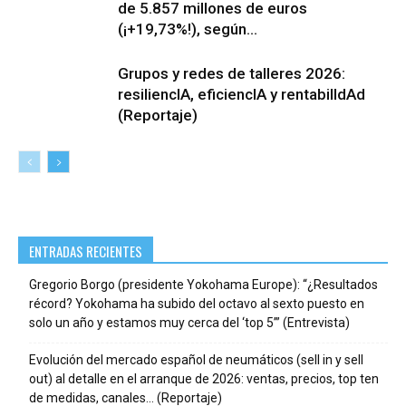
de 5.857 millones de euros
(¡+19,73%!), según...
Grupos y redes de talleres 2026:
resiliencIA, eficiencIA y rentabilIdAd
(Reportaje)
ENTRADAS RECIENTES
Gregorio Borgo (presidente Yokohama Europe): “¿Resultados
récord? Yokohama ha subido del octavo al sexto puesto en
solo un año y estamos muy cerca del ‘top 5’” (Entrevista)
Evolución del mercado español de neumáticos (sell in y sell
out) al detalle en el arranque de 2026: ventas, precios, top ten
de medidas, canales… (Reportaje)