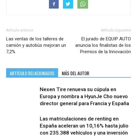
Artículo anterior
Artículo siguiente
Las ventas de los talleres de
El jurado de EQUIP AUTO
camión y autobús mejoran un
anuncia los finalistas de los
7,2%
Premios de la Innovación
ARTÍCULO RELACIONADOS
MÁS DEL AUTOR
Nexen Tire renueva su cúpula en
Europa y nombra a HyunJe Cho nuevo
director general para Francia y España
Las matriculaciones de renting en
España aceleran un 10,16% hasta julio
con 235.388 vehículos y una inversión