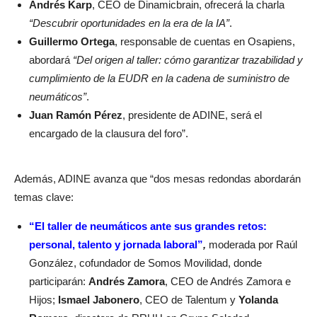
Andrés Karp
, CEO de Dinamicbrain, ofrecerá la charla
“Descubrir oportunidades en la era de la IA”
.
Guillermo Ortega
, responsable de cuentas en Osapiens,
abordará
“Del origen al taller: cómo garantizar trazabilidad y
cumplimiento de la EUDR en la cadena de suministro de
neumáticos”
.
Juan Ramón Pérez
, presidente de ADINE, será el
encargado de la clausura del foro”.
Además, ADINE avanza que “dos mesas redondas abordarán
temas clave:
“El taller de neumáticos ante sus grandes retos:
personal, talento y jornada laboral”
,
moderada por Raúl
González, cofundador de Somos Movilidad, donde
participarán:
Andrés Zamora
, CEO de Andrés Zamora e
Hijos;
Ismael Jabonero
, CEO de Talentum y
Yolanda