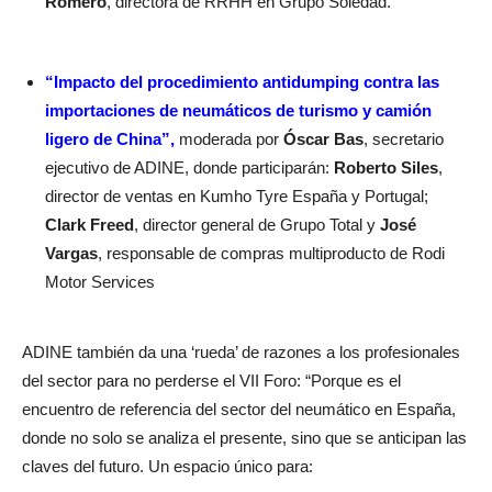
Romero
, directora de RRHH en Grupo Soledad.
“Impacto del procedimiento antidumping contra las
importaciones de neumáticos de turismo y camión
ligero de China”,
moderada por
Óscar Bas
, secretario
ejecutivo de ADINE, donde participarán:
Roberto Siles
,
director de ventas en Kumho Tyre España y Portugal;
Clark Freed
, director general de Grupo Total y
José
Vargas
, responsable de compras multiproducto de Rodi
Motor Services
ADINE también da una ‘rueda’ de razones a los profesionales
del sector para no perderse el VII Foro: “Porque es el
encuentro de referencia del sector del neumático en España,
donde no solo se analiza el presente, sino que se anticipan las
claves del futuro. Un espacio único para: