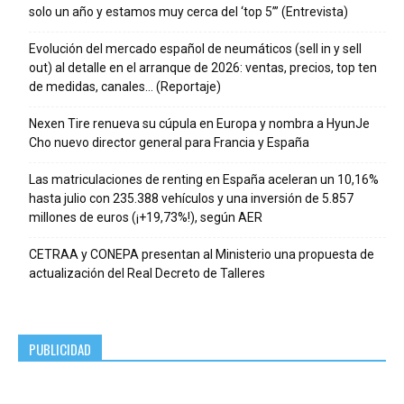
solo un año y estamos muy cerca del ‘top 5’” (Entrevista)
Evolución del mercado español de neumáticos (sell in y sell
out) al detalle en el arranque de 2026: ventas, precios, top ten
de medidas, canales… (Reportaje)
Nexen Tire renueva su cúpula en Europa y nombra a HyunJe
Cho nuevo director general para Francia y España
Las matriculaciones de renting en España aceleran un 10,16%
hasta julio con 235.388 vehículos y una inversión de 5.857
millones de euros (¡+19,73%!), según AER
CETRAA y CONEPA presentan al Ministerio una propuesta de
actualización del Real Decreto de Talleres
PUBLICIDAD