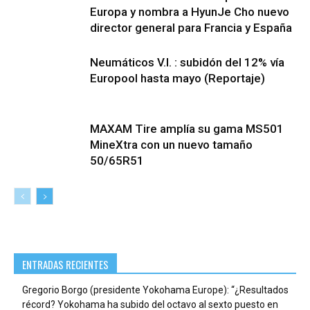
Europa y nombra a HyunJe Cho nuevo
director general para Francia y España
Neumáticos V.I. : subidón del 12% vía
Europool hasta mayo (Reportaje)
MAXAM Tire amplía su gama MS501
MineXtra con un nuevo tamaño
50/65R51
ENTRADAS RECIENTES
Gregorio Borgo (presidente Yokohama Europe): “¿Resultados
récord? Yokohama ha subido del octavo al sexto puesto en