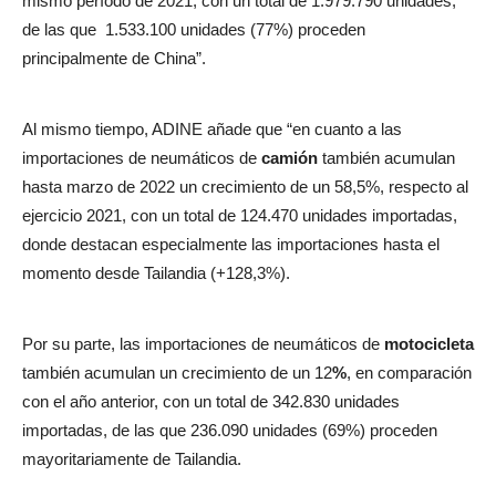
mismo período de 2021, con un total de 1.979.790 unidades,
de las que 1.533.100 unidades (77%) proceden
principalmente de China”.
Al mismo tiempo, ADINE añade que “en cuanto a las
importaciones de neumáticos de
camión
también acumulan
hasta marzo de 2022 un crecimiento de un 58,5%, respecto al
ejercicio 2021, con un total de 124.470 unidades importadas,
donde destacan especialmente las importaciones hasta el
momento desde Tailandia (+128,3%).
Por su parte, las importaciones de neumáticos de
motocicleta
también acumulan un crecimiento de un 12
%
, en comparación
con el año anterior, con un total de 342.830 unidades
importadas, de las que 236.090 unidades (69%) proceden
mayoritariamente de Tailandia.