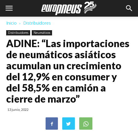
Inicio
Distribuidores
Distribuidores
Neumáticos
ADINE: “Las importaciones
de neumáticos asiáticos
acumulan un crecimiento
del 12,9% en consumer y
del 58,5% en camión a
cierre de marzo”
13 junio, 2022