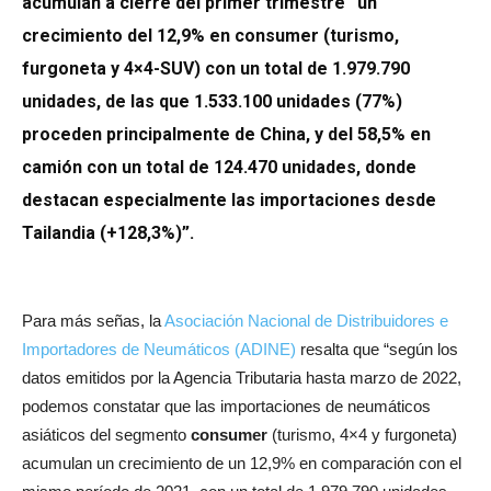
acumulan a cierre del primer trimestre “un
crecimiento del 12,9% en consumer (turismo,
furgoneta y 4×4-SUV) con un total de 1.979.790
unidades, de las que 1.533.100 unidades (77%)
proceden principalmente de China, y del 58,5% en
camión con un total de 124.470 unidades, donde
destacan especialmente las importaciones desde
Tailandia (+128,3%)”.
Para más señas, la
Asociación Nacional de Distribuidores e
Importadores de Neumáticos (ADINE)
resalta que “según los
datos emitidos por la Agencia Tributaria hasta marzo de 2022,
podemos constatar que las importaciones de neumáticos
asiáticos del segmento
consumer
(turismo, 4×4 y furgoneta)
acumulan un crecimiento de un 12,9% en comparación con el