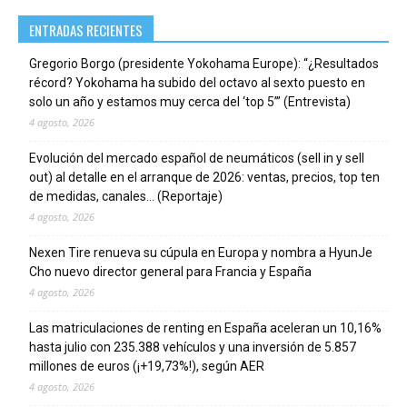
ENTRADAS RECIENTES
Gregorio Borgo (presidente Yokohama Europe): “¿Resultados
récord? Yokohama ha subido del octavo al sexto puesto en
solo un año y estamos muy cerca del ‘top 5’” (Entrevista)
4 agosto, 2026
Evolución del mercado español de neumáticos (sell in y sell
out) al detalle en el arranque de 2026: ventas, precios, top ten
de medidas, canales… (Reportaje)
4 agosto, 2026
Nexen Tire renueva su cúpula en Europa y nombra a HyunJe
Cho nuevo director general para Francia y España
4 agosto, 2026
Las matriculaciones de renting en España aceleran un 10,16%
hasta julio con 235.388 vehículos y una inversión de 5.857
millones de euros (¡+19,73%!), según AER
4 agosto, 2026