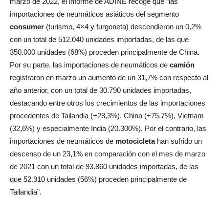
marzo de 2022, el informe de ADINE recoge que “las
importaciones de neumáticos asiáticos del segmento
consumer
(turismo, 4×4 y furgoneta) descendieron un 0,2%
con un total de 512.040 unidades importadas, de las que
350.000 unidades (68%) proceden principalmente de China.
Por su parte, las importaciones de neumáticos de
camión
registraron en marzo un aumento de un 31,7% con respecto al
año anterior, con un total de 30.790 unidades importadas,
destacando entre otros los crecimientos de las importaciones
procedentes de Tailandia (+28,3%), China (+75,7%), Vietnam
(32,6%) y especialmente India (20.300%). Por el contrario, las
importaciones de neumáticos de
motocicleta
han sufrido un
descenso de un 23,1% en comparación con el mes de marzo
de 2021 con un total de 93.860 unidades importadas, de las
que 52.910 unidades (56%) proceden principalmente de
Tailandia”.