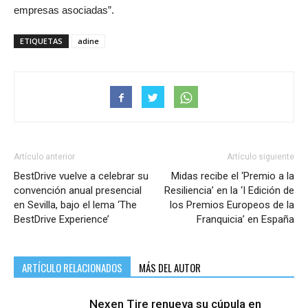
empresas asociadas”.
ETIQUETAS
adine
Artículo anterior
Artículo siguiente
BestDrive vuelve a celebrar su
Midas recibe el ‘Premio a la
convención anual presencial
Resiliencia’ en la ‘I Edición de
en Sevilla, bajo el lema ‘The
los Premios Europeos de la
BestDrive Experience’
Franquicia’ en España
ARTÍCULO RELACIONADOS
MÁS DEL AUTOR
Nexen Tire renueva su cúpula en