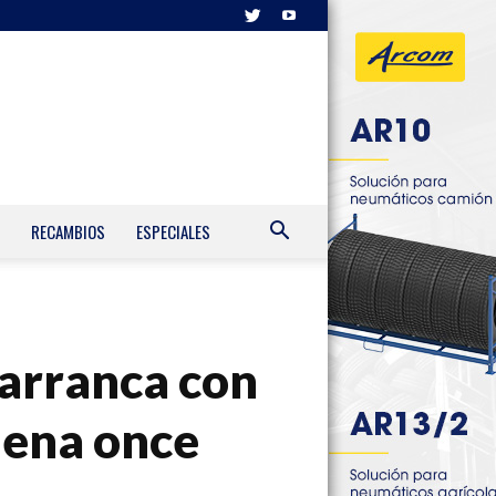
RECAMBIOS
ESPECIALES
 arranca con
dena once