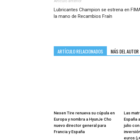
Artículo anterior
Lubricantes Champion se estrena en FIM
la mano de Recambios Fraín
ARTÍCULO RELACIONADOS
MÁS DEL AUTOR
Nexen Tire renueva su cúpula en
Las matr
Europa y nombra a HyunJe Cho
España a
nuevo director general para
julio co
Francia y España
inversió
euros (¡