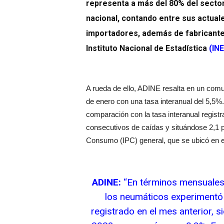
representa a más del 80% del sector 
nacional, contando entre sus actual
importadores, además de fabricantes
Instituto Nacional de Estadística
(
INE
A rueda de ello, ADINE resalta en un comu
de enero con una tasa interanual del 5,5
comparación con la tasa interanual regis
consecutivos de caídas y situándose 2,1 p
Consumo (IPC) general, que se ubicó en e
ADINE:
“En términos mensuales,
los neumáticos experimentó
registrado en el mes anterior,