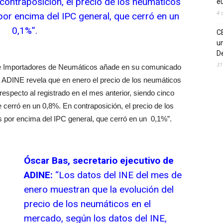
contraposición, el precio de los neumáticos
eu
4 
por encima del IPC general, que cerró en un
0,1%”.
C
un
De
31
s e Importadores de Neumáticos añade en su comunicado
e ADINE revela que en enero el precio de los neumáticos
specto al registrado en el mes anterior, siendo cinco
erró en un 0,8%. En contraposición, el precio de los
 por encima del IPC general, que cerró en un 0,1%”.
Óscar Bas, secretario ejecutivo de
ADINE:
“Los datos del INE del mes de
enero muestran que la evolución del
precio de los neumáticos en el
mercado, según los datos del INE,