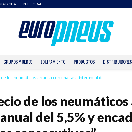
STA DIGITAL
PUBLICIDAD
GRUPOS Y REDES
EQUIPAMIENTO
PRODUCTOS
DISTRIBUIDORES
Europneus
 de los neumáticos arranca con una tasa interanual del...
ecio de los neumáticos
ranual del 5,5% y enca