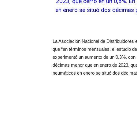
2023, que cerró en un 0,8%. En 
en enero se situó dos décimas 
La Asociación Nacional de Distribuidore
que “en términos mensuales, el estudio d
experimentó un aumento de un 0,3%, con re
décimas menor que en enero de 2023, que c
neumáticos en enero se situó dos décimas