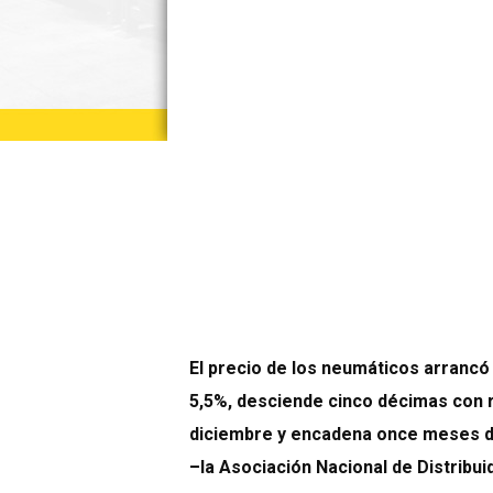
El precio de los neumáticos arrancó
5,5%, desciende cinco décimas con r
diciembre
y encadena once meses de
–
la Asociación Nacional de Distrib