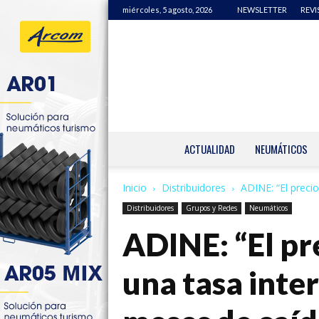
miércoles, 5 agosto, 2026
NEWSLETTER
REVI
ACTUALIDAD
NEUMÁTICOS
Inicio
Distribuidores
ADINE: “El precio
Distribuidores
Grupos y Redes
Neumáticos
ADINE: “El pr
una tasa inte