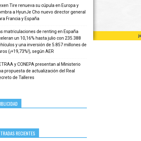
xen Tire renueva su cúpula en Europa y
ombra a HyunJe Cho nuevo director general
ra Francia y España
s matriculaciones de renting en España
eleran un 10,16% hasta julio con 235.388
hículos y una inversión de 5.857 millones de
ros (¡+19,73%!), según AER
ETRAA y CONEPA presentan al Ministerio
a propuesta de actualización del Real
creto de Talleres
UBLICIDAD
NTRADAS RECIENTES