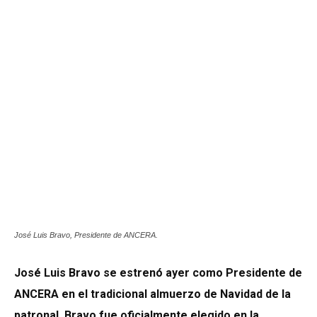
José Luis Bravo, Presidente de ANCERA.
José Luis Bravo se estrenó ayer como Presidente de
ANCERA en el tradicional almuerzo de Navidad de la
patronal. Bravo fue oficialmente elegido en la