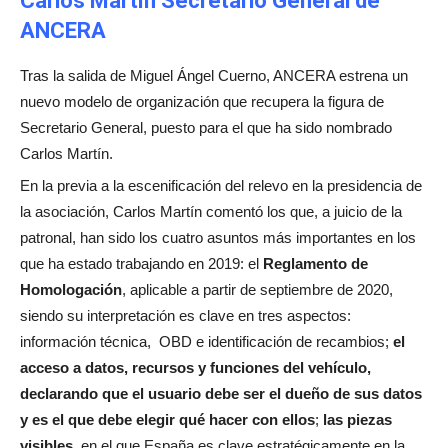
Carlos Martín Secretario General de
ANCERA
Tras la salida de Miguel Ángel Cuerno, ANCERA estrena un
nuevo modelo de organización que recupera la figura de
Secretario General, puesto para el que ha sido nombrado
Carlos Martín.
En la previa a la escenificación del relevo en la presidencia de
la asociación, Carlos Martín comentó los que, a juicio de la
patronal, han sido los cuatro asuntos más importantes en los
que ha estado trabajando en 2019: el
Reglamento de
Homologación
, aplicable a partir de septiembre de 2020,
siendo su interpretación es clave en tres aspectos:
información técnica, OBD e identificación de recambios;
el
acceso a datos, recursos y funciones del vehículo,
declarando que el usuario debe ser el dueño de sus datos
y es el que debe elegir qué hacer con ellos
;
las piezas
visibles
, en el que España es clave estratégicamente en la