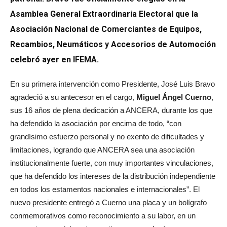
Asamblea General Extraordinaria Electoral que la
Asociación Nacional de Comerciantes de Equipos,
Recambios, Neumáticos y Accesorios de Automoción
celebró ayer en IFEMA.
En su primera intervención como Presidente, José Luis Bravo
agradeció a su antecesor en el cargo,
Miguel Ángel Cuerno
,
sus 16 años de plena dedicación a ANCERA, durante los que
ha defendido la asociación por encima de todo, “con
grandísimo esfuerzo personal y no exento de dificultades y
limitaciones, logrando que ANCERA sea una asociación
institucionalmente fuerte, con muy importantes vinculaciones,
que ha defendido los intereses de la distribución independiente
en todos los estamentos nacionales e internacionales”. El
nuevo presidente entregó a Cuerno una placa y un bolígrafo
conmemorativos como reconocimiento a su labor, en un