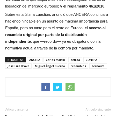
liberación del mercado europeo;
y el reglamento 461/2010
.
Sobre esta última cuestión, anunció que ANCERA continuará
haciendo hincapié en un asunto de máxima importancia para
España, pero no tanto para el resto de Europa:
el acceso al
recambio original por parte de la distribución
independiente
, que —recordó— ya es obligatorio con la
normativa actual a través de la compra por mandato.
ETIQUETAS
ANCERA
Carlos Martín
cetraa
CONEPA
José Luis Bravo
Miguel Ángel Cuerno
recambios
sernauto
Artículo anterior
Artículo siguiente