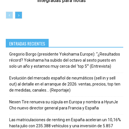
integradas para flotas
ENTRADAS RECIENTES
Gregorio Borgo (presidente Yokohama Europe): “¿Resultados
récord? Yokohama ha subido del octavo al sexto puesto en
solo un año y estamos muy cerca del ‘top 5’” (Entrevista)
Evolución del mercado español de neumáticos (sell in y sell
out) al detalle en el arranque de 2026: ventas, precios, top ten
de medidas, canales… (Reportaje)
Nexen Tire renueva su cúpula en Europa y nombra a HyunJe
Cho nuevo director general para Francia y España
Las matriculaciones de renting en España aceleran un 10,16%
hasta julio con 235.388 vehículos y una inversión de 5.857