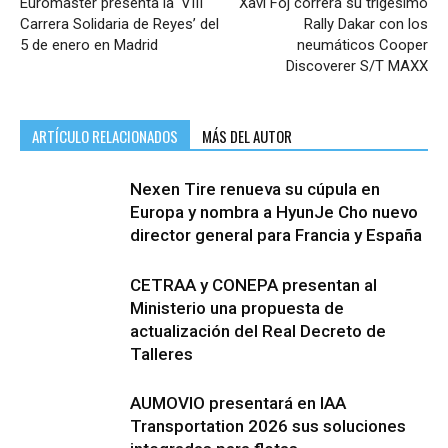
Euromaster presenta la ‘VIII
Xavi Foj correrá su trigésimo
Carrera Solidaria de Reyes’ del
Rally Dakar con los
5 de enero en Madrid
neumáticos Cooper
Discoverer S/T MAXX
ARTÍCULO RELACIONADOS
MÁS DEL AUTOR
Nexen Tire renueva su cúpula en
Europa y nombra a HyunJe Cho nuevo
director general para Francia y España
CETRAA y CONEPA presentan al
Ministerio una propuesta de
actualización del Real Decreto de
Talleres
AUMOVIO presentará en IAA
Transportation 2026 sus soluciones