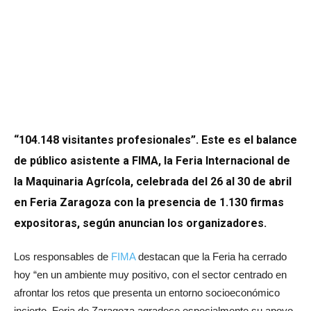
“104.148 visitantes profesionales”. Este es el balance
de público asistente a FIMA, la Feria Internacional de
la Maquinaria Agrícola, celebrada del 26 al 30 de abril
en Feria Zaragoza con la presencia de 1.130 firmas
expositoras, según anuncian los organizadores.
Los responsables de
FIMA
destacan que la Feria ha cerrado
hoy “en un ambiente muy positivo, con el sector centrado en
afrontar los retos que presenta un entorno socioeconómico
incierto. Feria de Zaragoza agradece especialmente su apoyo