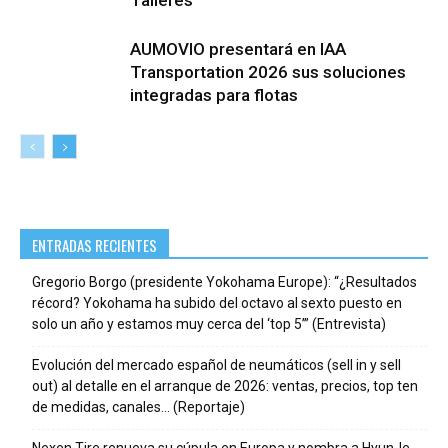
AUMOVIO presentará en IAA
Transportation 2026 sus soluciones
integradas para flotas
ENTRADAS RECIENTES
Gregorio Borgo (presidente Yokohama Europe): “¿Resultados
récord? Yokohama ha subido del octavo al sexto puesto en
solo un año y estamos muy cerca del ‘top 5’” (Entrevista)
Evolución del mercado español de neumáticos (sell in y sell
out) al detalle en el arranque de 2026: ventas, precios, top ten
de medidas, canales… (Reportaje)
Nexen Tire renueva su cúpula en Europa y nombra a HyunJe