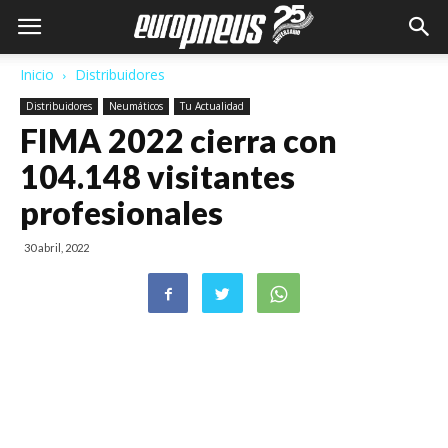
Inicio
Distribuidores
Distribuidores
Neumáticos
Tu Actualidad
FIMA 2022 cierra con
104.148 visitantes
profesionales
30 abril, 2022