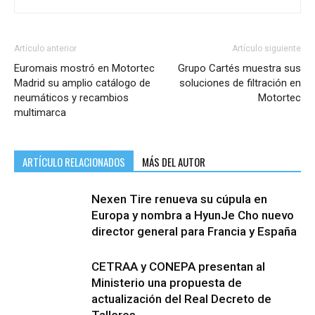
Artículo anterior
Artículo siguiente
Euromais mostró en Motortec
Grupo Cartés muestra sus
Madrid su amplio catálogo de
soluciones de filtración en
neumáticos y recambios
Motortec
multimarca
ARTÍCULO RELACIONADOS
MÁS DEL AUTOR
Nexen Tire renueva su cúpula en
Europa y nombra a HyunJe Cho nuevo
director general para Francia y España
CETRAA y CONEPA presentan al
Ministerio una propuesta de
actualización del Real Decreto de
Talleres