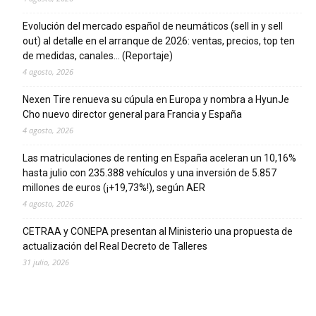
Evolución del mercado español de neumáticos (sell in y sell
out) al detalle en el arranque de 2026: ventas, precios, top ten
de medidas, canales… (Reportaje)
4 agosto, 2026
Nexen Tire renueva su cúpula en Europa y nombra a HyunJe
Cho nuevo director general para Francia y España
4 agosto, 2026
Las matriculaciones de renting en España aceleran un 10,16%
hasta julio con 235.388 vehículos y una inversión de 5.857
millones de euros (¡+19,73%!), según AER
4 agosto, 2026
CETRAA y CONEPA presentan al Ministerio una propuesta de
actualización del Real Decreto de Talleres
31 julio, 2026