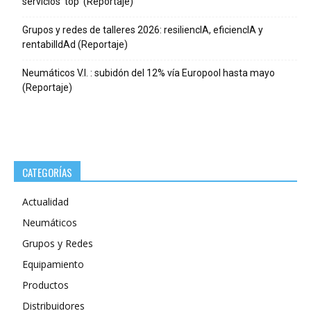
servicios ‘top’ (Reportaje)
Grupos y redes de talleres 2026: resiliencIA, eficiencIA y
rentabilIdAd (Reportaje)
Neumáticos V.I. : subidón del 12% vía Europool hasta mayo
(Reportaje)
CATEGORÍAS
Actualidad
Neumáticos
Grupos y Redes
Equipamiento
Productos
Distribuidores