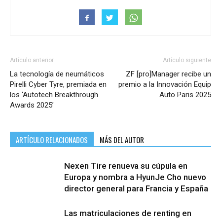
Artículo anterior
Artículo siguiente
La tecnología de neumáticos
ZF [pro]Manager recibe un
Pirelli Cyber Tyre, premiada en
premio a la Innovación Equip
los ‘Autotech Breakthrough
Auto Paris 2025
Awards 2025’
ARTÍCULO RELACIONADOS
MÁS DEL AUTOR
Nexen Tire renueva su cúpula en
Europa y nombra a HyunJe Cho nuevo
director general para Francia y España
Las matriculaciones de renting en