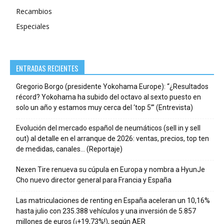
Recambios
Especiales
ENTRADAS RECIENTES
Gregorio Borgo (presidente Yokohama Europe): “¿Resultados
récord? Yokohama ha subido del octavo al sexto puesto en
solo un año y estamos muy cerca del ‘top 5’” (Entrevista)
Evolución del mercado español de neumáticos (sell in y sell
out) al detalle en el arranque de 2026: ventas, precios, top ten
de medidas, canales… (Reportaje)
Nexen Tire renueva su cúpula en Europa y nombra a HyunJe
Cho nuevo director general para Francia y España
Las matriculaciones de renting en España aceleran un 10,16%
hasta julio con 235.388 vehículos y una inversión de 5.857
millones de euros (¡+19,73%!), según AER