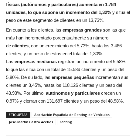
físicas (autónomos y particulares) aumenta en 1.784
unidades, lo que supone un incremento del 1,32%
y sitúa el
peso de este segmento de clientes en un 13,73%.
En cuanto a los clientes, las
empresas grandes
son las que
más han incrementado porcentualmente su número
de
clientes
, con un crecimiento del 5,73%, hasta los 3.486
clientes, y un peso de estos en el total del 1,30%.
Las
empresas medianas
registran un incremento del 5,58%,
lo que las sitúa con un total de 15.589 clientes y un peso del
5,80%. De su lado, las
empresas pequeñas
incrementan sus
clientes un 3,45%, hasta los 118.126 clientes y un peso del
43,93%. Por último,
autónomos y particulares
crecen un
0,97% y cierran con 131.697 clientes y un peso del 48,98%.
ETIQUETAS
Asociación Española de Renting de Vehículos
José-Martín Castro Acebes
renting