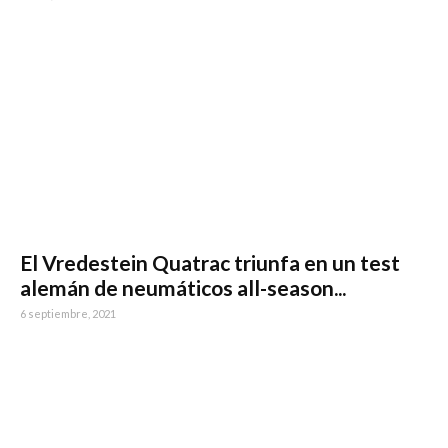
El Vredestein Quatrac triunfa en un test
alemán de neumáticos all-season...
6 septiembre, 2021