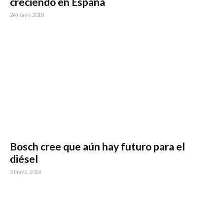
creciendo en España
24 mayo, 2018
Bosch cree que aún hay futuro para el
diésel
3 mayo, 2018