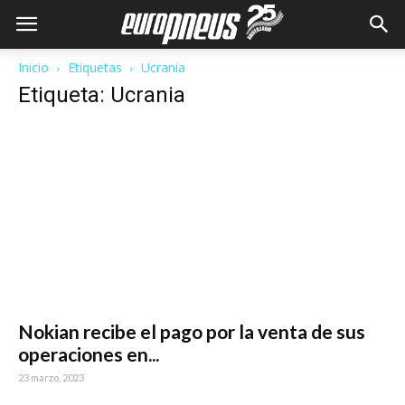
Inicio
Etiquetas
Ucrania
Etiqueta: Ucrania
Nokian recibe el pago por la venta de sus
operaciones en...
23 marzo, 2023