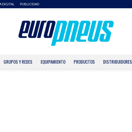
A DIGITAL
PUBLICIDAD
GRUPOS Y REDES
EQUIPAMIENTO
PRODUCTOS
DISTRIBUIDORES
Europneus