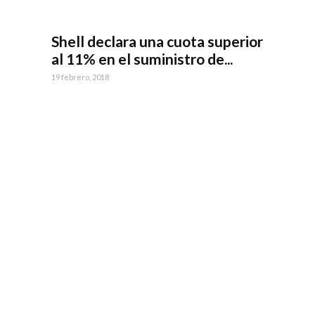
Shell declara una cuota superior
al 11% en el suministro de...
19 febrero, 2018