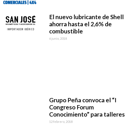
El nuevo lubricante de Shell
ahorra hasta el 2,6% de
combustible
6 junio, 2018
Grupo Peña convoca el “I
Congreso Forum
Conocimiento” para talleres
12 febrero, 2018