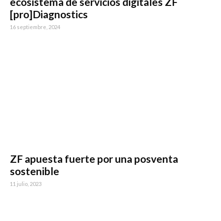
ecosistema de servicios digitales ZF
[pro]Diagnostics
16 septiembre, 2024
ZF apuesta fuerte por una posventa
sostenible
11 julio, 2023