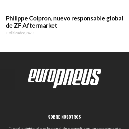
Philippe Colpron, nuevo responsable global
de ZF Aftermarket
10 diciembre, 2020
SOBRE NOSOTROS
Digital dirigido al profesional de neumáticos, mantenimiento