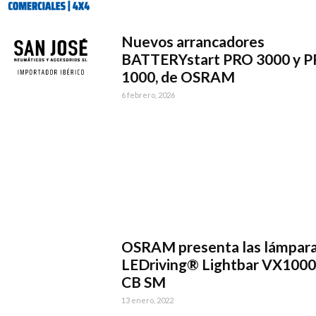
Nuevos arrancadores
BATTERYstart PRO 3000 y 
1000, de OSRAM
6 febrero, 2026
OSRAM presenta las lámpar
LEDriving® Lightbar VX1000
CB SM
13 enero, 2022