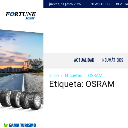
jueves, 6 agosto, 2026
NEWSLETTER
REVISTA
ACTUALIDAD
NEUMÁTICOS
Inicio
Etiquetas
OSRAM
Etiqueta: OSRAM