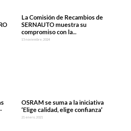
La Comisión de Recambios de
PRO
SERNAUTO muestra su
compromiso con la...
15 noviembre, 2024
as
OSRAM se suma a la iniciativa
-
‘Elige calidad, elige confianza’
21 enero, 2021