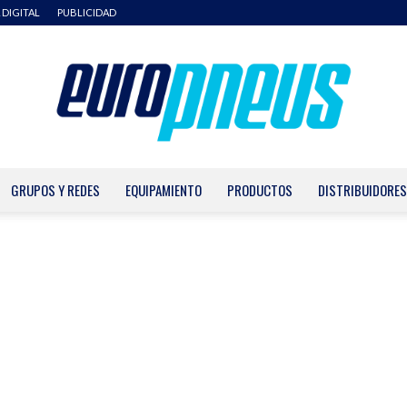
 DIGITAL
PUBLICIDAD
GRUPOS Y REDES
EQUIPAMIENTO
PRODUCTOS
DISTRIBUIDORES
Europneus