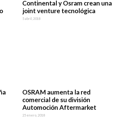
Continental y Osram crean una
o
joint venture tecnológica
5 abril, 2018
ña
OSRAM aumenta la red
comercial de su división
Automoción Aftermarket
25 enero, 2018