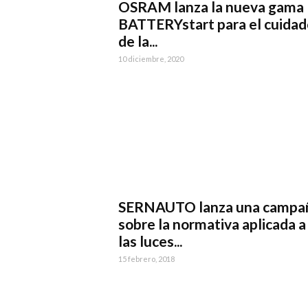
OSRAM lanza la nueva gama
BATTERYstart para el cuidad
de la...
10 diciembre, 2020
SERNAUTO lanza una campa
sobre la normativa aplicada a
las luces...
15 febrero, 2018