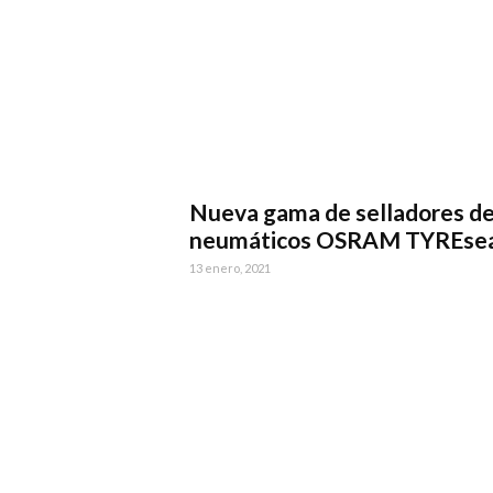
Nueva gama de selladores d
neumáticos OSRAM TYREse
13 enero, 2021