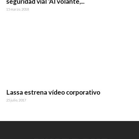
seguridad vial ‘Al volante,...
15 marzo, 2018
Lassa estrena vídeo corporativo
25 julio, 2017