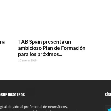
ra
TAB Spain presenta un
ambicioso Plan de Formación
para los próximos...
10 enero, 2018
OBRE NOSOTROS
SÍG
gital dirigido al profesional de neumáticos,