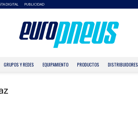
STA DIGITAL
PUBLICIDAD
GRUPOS Y REDES
EQUIPAMIENTO
PRODUCTOS
DISTRIBUIDORES
Europneus
az