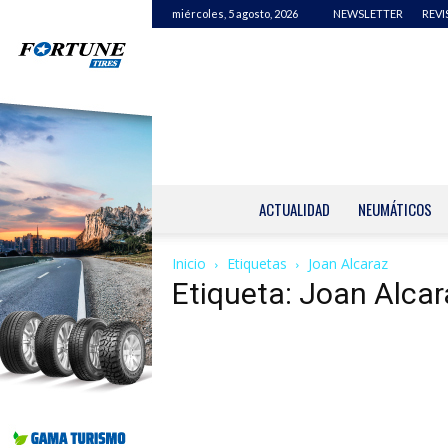
miércoles, 5 agosto, 2026
NEWSLETTER
REVI
ACTUALIDAD
NEUMÁTICOS
Inicio
Etiquetas
Joan Alcaraz
Etiqueta: Joan Alcar