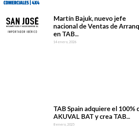
Martín Bajuk, nuevo jefe
nacional de Ventas de Arran
en TAB...
14 enero, 2026
TAB Spain adquiere el 100% 
AKUVAL BAT y crea TAB...
8 enero, 2025