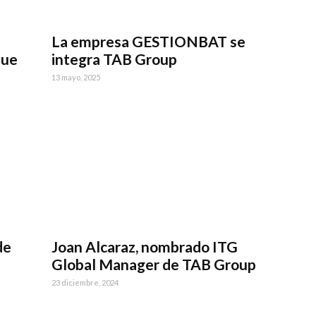
La empresa GESTIONBAT se
que
integra TAB Group
13 mayo, 2025
de
Joan Alcaraz, nombrado ITG
Global Manager de TAB Group
23 diciembre, 2024