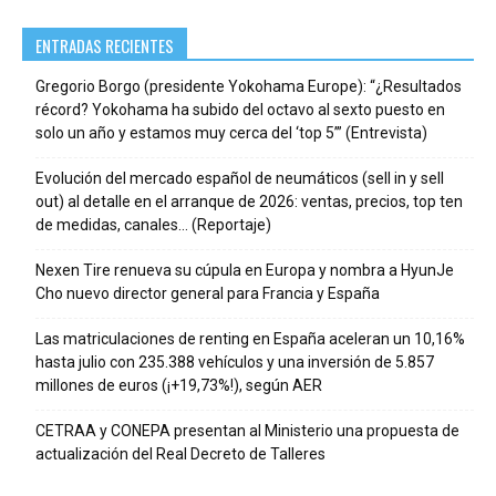
ENTRADAS RECIENTES
Gregorio Borgo (presidente Yokohama Europe): “¿Resultados
récord? Yokohama ha subido del octavo al sexto puesto en
solo un año y estamos muy cerca del ‘top 5’” (Entrevista)
Evolución del mercado español de neumáticos (sell in y sell
out) al detalle en el arranque de 2026: ventas, precios, top ten
de medidas, canales… (Reportaje)
Nexen Tire renueva su cúpula en Europa y nombra a HyunJe
Cho nuevo director general para Francia y España
Las matriculaciones de renting en España aceleran un 10,16%
hasta julio con 235.388 vehículos y una inversión de 5.857
millones de euros (¡+19,73%!), según AER
CETRAA y CONEPA presentan al Ministerio una propuesta de
actualización del Real Decreto de Talleres