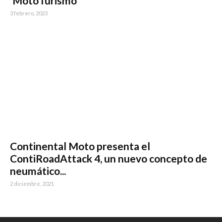
‘MotoTurismo’
3 febrero, 2023
Continental Moto presenta el
ContiRoadAttack 4, un nuevo concepto de
neumático...
2 diciembre, 2021