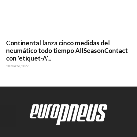
Continental lanza cinco medidas del
neumático todo tiempo AllSeasonContact
con ‘etiquet-A’...
28 marzo, 2022