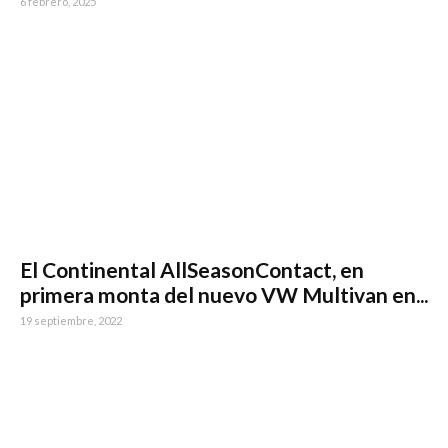
6 febrero, 2025
El Continental AllSeasonContact, en
primera monta del nuevo VW Multivan en...
19 septiembre, 2022